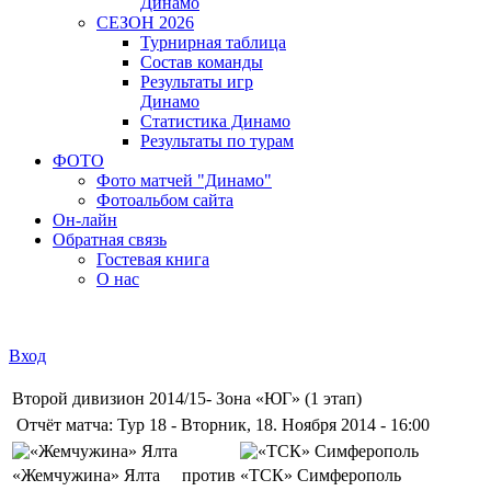
Динамо
СЕЗОН 2026
Турнирная таблица
Состав команды
Результаты игр
Динамо
Статистика Динамо
Результаты по турам
ФОТО
Фото матчей "Динамо"
Фотоальбом сайта
Он-лайн
Обратная связь
Гостевая книга
О нас
Вход
Второй дивизион 2014/15- Зона «ЮГ» (1 этап)
Отчёт матча: Тур 18 - Вторник, 18. Ноября 2014 - 16:00
«Жемчужина» Ялта
против
«ТСК» Симферополь