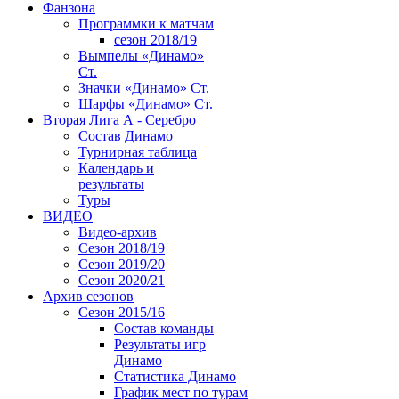
Фанзона
Программки к матчам
сезон 2018/19
Вымпелы «Динамо»
Ст.
Значки «Динамо» Ст.
Шарфы «Динамо» Ст.
Вторая Лига А - Серебро
Состав Динамо
Турнирная таблица
Календарь и
результаты
Туры
ВИДЕО
Видео-архив
Сезон 2018/19
Сезон 2019/20
Сезон 2020/21
Архив сезонов
Сезон 2015/16
Состав команды
Результаты игр
Динамо
Статистика Динамо
График мест по турам