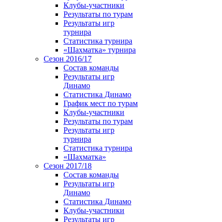
Клубы-участники
Результаты по турам
Результаты игр
турнира
Статистика турнира
«Шахматка» турнира
Сезон 2016/17
Состав команды
Результаты игр
Динамо
Статистика Динамо
График мест по турам
Клубы-участники
Результаты по турам
Результаты игр
турнира
Статистика турнира
«Шахматка»
Сезон 2017/18
Состав команды
Результаты игр
Динамо
Статистика Динамо
Клубы-участники
Результаты игр