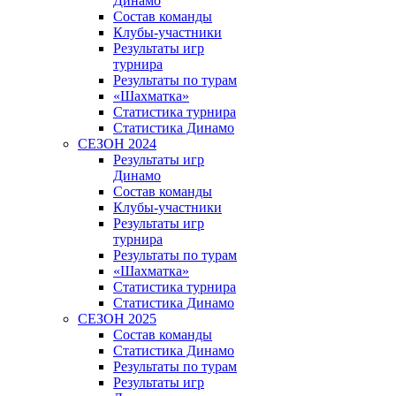
Динамо
Состав команды
Клубы-участники
Результаты игр
турнира
Результаты по турам
«Шахматка»
Статистика турнира
Статистика Динамо
СЕЗОН 2024
Результаты игр
Динамо
Состав команды
Клубы-участники
Результаты игр
турнира
Результаты по турам
«Шахматка»
Статистика турнира
Статистика Динамо
СЕЗОН 2025
Состав команды
Статистика Динамо
Результаты по турам
Результаты игр