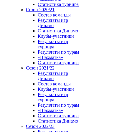
Статистика турнира
Сезон 2020/21
Состав команды
Результаты игр
Динамо
Статистика Динамо
Клубы-участники
Результаты игр
турнира
Результаты по турам
«Шахматка»
Статистика турнира
Сезон 2021/22
Результаты игр
Динамо
Состав команды
Клубы-участники
Результаты игр
турнира
Результаты по турам
«Шахматка»
Статистика турнира
Статистика Динамо
Сезон 2022/23
Результаты игр