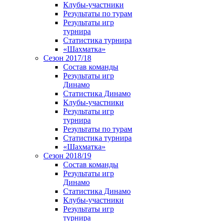
Клубы-участники
Результаты по турам
Результаты игр
турнира
Статистика турнира
«Шахматка»
Сезон 2017/18
Состав команды
Результаты игр
Динамо
Статистика Динамо
Клубы-участники
Результаты игр
турнира
Результаты по турам
Статистика турнира
«Шахматка»
Сезон 2018/19
Состав команды
Результаты игр
Динамо
Статистика Динамо
Клубы-участники
Результаты игр
турнира