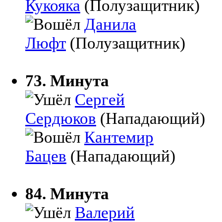
Кукояка
(Полузащитник)
Данила
Люфт
(Полузащитник)
73. Минута
Сергей
Сердюков
(Нападающий)
Кантемир
Бацев
(Нападающий)
84. Минута
Валерий