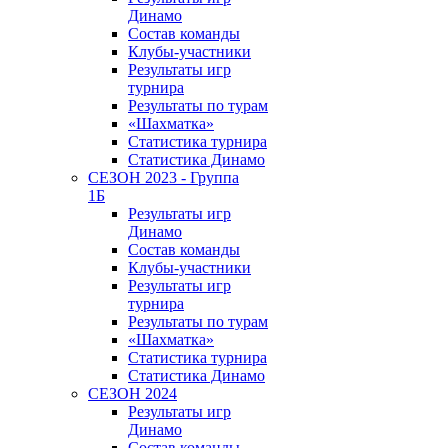
Динамо
Состав команды
Клубы-участники
Результаты игр
турнира
Результаты по турам
«Шахматка»
Статистика турнира
Статистика Динамо
СЕЗОН 2023 - Группа
1Б
Результаты игр
Динамо
Состав команды
Клубы-участники
Результаты игр
турнира
Результаты по турам
«Шахматка»
Статистика турнира
Статистика Динамо
СЕЗОН 2024
Результаты игр
Динамо
Состав команды