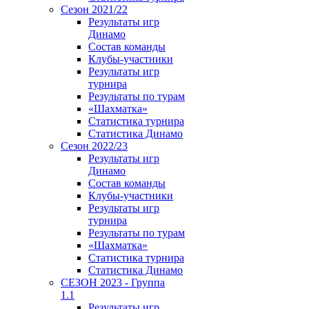
Сезон 2021/22
Результаты игр
Динамо
Состав команды
Клубы-участники
Результаты игр
турнира
Результаты по турам
«Шахматка»
Статистика турнира
Статистика Динамо
Сезон 2022/23
Результаты игр
Динамо
Состав команды
Клубы-участники
Результаты игр
турнира
Результаты по турам
«Шахматка»
Статистика турнира
Статистика Динамо
СЕЗОН 2023 - Группа
1.1
Результаты игр