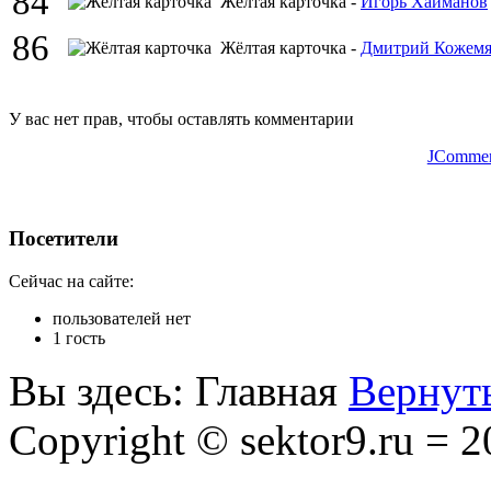
84
Жёлтая карточка -
Игорь Хайманов
86
Жёлтая карточка -
Дмитрий Кожем
У вас нет прав, чтобы оставлять комментарии
JCommen
Посетители
Сейчас на сайте:
пользователей нет
1 гость
Вы здесь:
Главная
Вернуть
Copyright © sektor9.ru = 