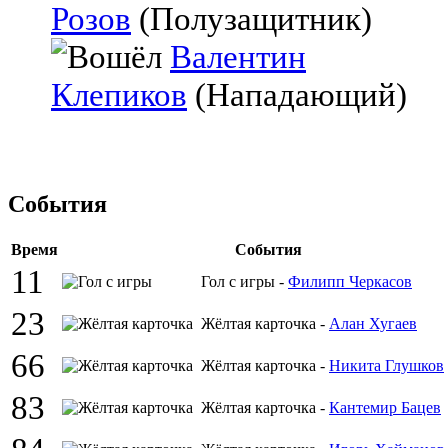
Розов
(Полузащитник)
Валентин
Клепиков
(Нападающий)
События
Время
События
11
Гол с игры -
Филипп Черкасов
23
Жёлтая карточка -
Алан Хугаев
66
Жёлтая карточка -
Никита Глушков
83
Жёлтая карточка -
Кантемир Бацев