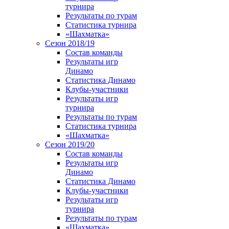
турнира
Результаты по турам
Статистика турнира
«Шахматка»
Сезон 2018/19
Состав команды
Результаты игр
Динамо
Статистика Динамо
Клубы-участники
Результаты игр
турнира
Результаты по турам
Статистика турнира
«Шахматка»
Сезон 2019/20
Состав команды
Результаты игр
Динамо
Статистика Динамо
Клубы-участники
Результаты игр
турнира
Результаты по турам
«Шахматка»