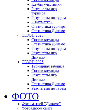
Клубы-участники
Результаты игр
турнира
Результаты по турам
«Шахматка»
Статистика турнира
Статистика Динамо
СЕЗОН 2025
Состав команды
Статистика Динамо
Результаты по турам
Результаты игр
Динамо
СЕЗОН 2026
Турнирная таблица
Состав команды
Результаты игр
Динамо
Статистика Динамо
Результаты по турам
ФОТО
Фото матчей "Динамо"
Фотоальбом сайта