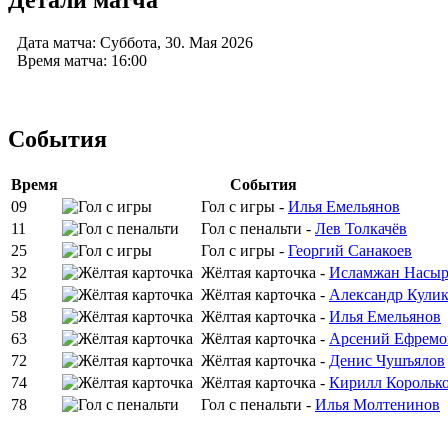
Дата матча:
Суббота, 30. Мая 2026
Время матча:
16:00
События
Время
События
09
Гол с игры -
Илья Емельянов
11
Гол с пенальти -
Лев Толкачёв
25
Гол с игры -
Георгий Санакоев
32
Жёлтая карточка -
Исламжан Насыр
45
Жёлтая карточка -
Александр Кули
58
Жёлтая карточка -
Илья Емельянов
63
Жёлтая карточка -
Арсений Ефремо
72
Жёлтая карточка -
Денис Чушъялов
74
Жёлтая карточка -
Кирилл Корольк
78
Гол с пенальти -
Илья Молтенинов