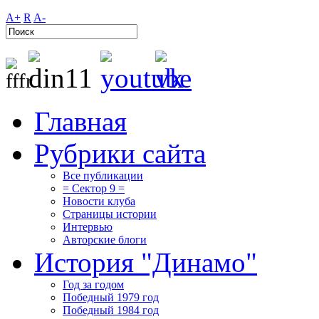
A+
R
A-
Главная
Рубрики сайта
Все публикации
= Сектор 9 =
Новости клуба
Страницы истории
Интервью
Авторские блоги
История "Динамо"
Год за годом
Победный 1979 год
Победный 1984 год