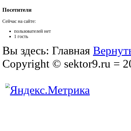
Посетители
Сейчас на сайте:
пользователей нет
1 гость
Вы здесь:
Главная
Вернуть
Copyright © sektor9.ru = 