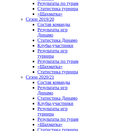
Результаты по турам
Статистика турнира
«Шахматка»
Сезон 2019/20
Состав команды
Результаты игр
Динамо
Статистика Динамо
Клубы-участники
Результаты игр
турнира
Результаты по турам
«Шахматка»
Статистика турнира
Сезон 2020/21
Состав команды
Результаты игр
Динамо
Статистика Динамо
Клубы-участники
Результаты игр
турнира
Результаты по турам
«Шахматка»
Статистика турнира