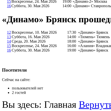
15
Воскресенье, 24. Мая 2026
19:00
«Динамо-2» Москва
16
Суббота, 30. Мая 2026
14:00
«Динамо» Ставрополь
«Динамо» Брянск прошед
12
Воскресенье, 10. Мая 2026
17:30
«Динамо» Брянск
13
Суббота, 16. Мая 2026
14:00
«Тюмень» Тюмень
14
Среда, 20. Мая 2026
18:00
«Динамо» Брянск
15
Воскресенье, 24. Мая 2026
16:00
«Алания» Владика
16
Суббота, 30. Мая 2026
19:00
«Динамо» Брянск
Посетители
Сейчас на сайте:
пользователей нет
2 гостей
Вы здесь:
Главная
Вернуть