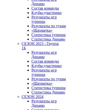
Динамо
Состав команды
Клубы-участники
Результаты игр
турнира
Результаты по турам
«Шахматка»
Статистика турнира
Статистика Динамо
СЕЗОН 2023 - Группа
1Б
Результаты игр
Динамо
Состав команды
Клубы-участники
Результаты игр
турнира
Результаты по турам
«Шахматка»
Статистика турнира
Статистика Динамо
СЕЗОН 2024
Результаты игр
Динамо
Состав команды