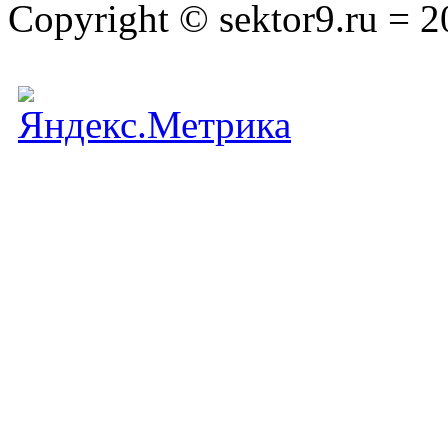
Copyright © sektor9.ru = 