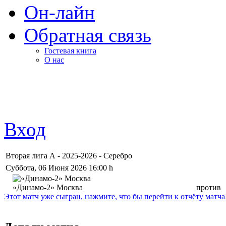
Он-лайн
Обратная связь
Гостевая книга
О нас
Вход
Вторая лига А - 2025-2026 - Серебро
Суббота, 06 Июня 2026 16:00 h
«Динамо-2» Москва
против
Этот матч уже сыгран, нажмите, что бы перейти к отчёту матча