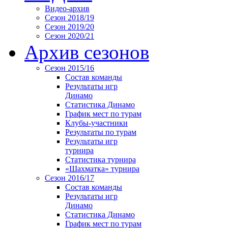
Видео-архив
Сезон 2018/19
Сезон 2019/20
Сезон 2020/21
Архив сезонов
Сезон 2015/16
Состав команды
Результаты игр
Динамо
Статистика Динамо
График мест по турам
Клубы-участники
Результаты по турам
Результаты игр
турнира
Статистика турнира
«Шахматка» турнира
Сезон 2016/17
Состав команды
Результаты игр
Динамо
Статистика Динамо
График мест по турам