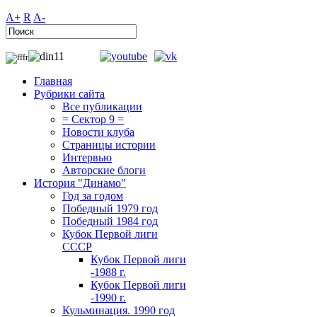
A+
R
A-
Главная
Рубрики сайта
Все публикации
= Сектор 9 =
Новости клуба
Страницы истории
Интервью
Авторские блоги
История "Динамо"
Год за годом
Победный 1979 год
Победный 1984 год
Кубок Первой лиги
СССР
Кубок Первой лиги
-1988 г.
Кубок Первой лиги
-1990 г.
Кульминация. 1990 год