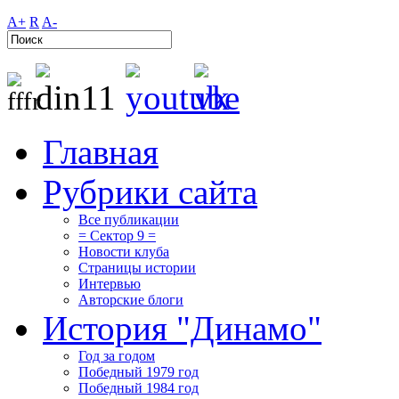
A+
R
A-
Главная
Рубрики сайта
Все публикации
= Сектор 9 =
Новости клуба
Страницы истории
Интервью
Авторские блоги
История "Динамо"
Год за годом
Победный 1979 год
Победный 1984 год