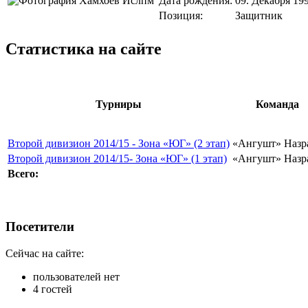
Дата рождения:
09. Декабря 199
Позиция:
Защитник
Статистика на сайте
Турниры
Команда
Второй дивизион 2014/15 - Зона «ЮГ» (2 этап)
«Ангушт» Назр
Второй дивизион 2014/15- Зона «ЮГ» (1 этап)
«Ангушт» Назр
Всего:
Посетители
Сейчас на сайте:
пользователей нет
4 гостей