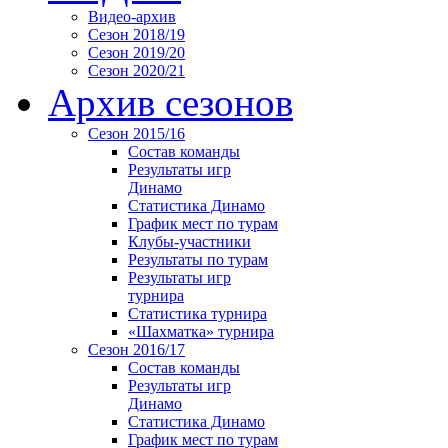
Видео-архив
Сезон 2018/19
Сезон 2019/20
Сезон 2020/21
Архив сезонов
Сезон 2015/16
Состав команды
Результаты игр
Динамо
Статистика Динамо
График мест по турам
Клубы-участники
Результаты по турам
Результаты игр
турнира
Статистика турнира
«Шахматка» турнира
Сезон 2016/17
Состав команды
Результаты игр
Динамо
Статистика Динамо
График мест по турам