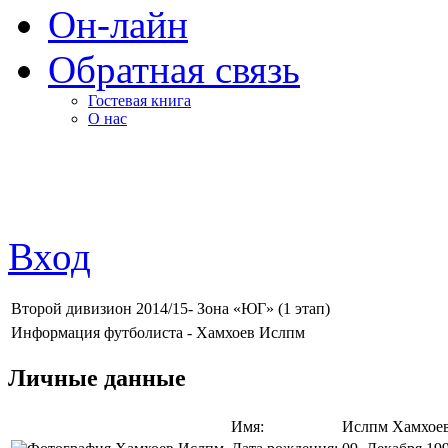
Он-лайн
Обратная связь
Гостевая книга
О нас
Вход
Второй дивизион 2014/15- Зона «ЮГ» (1 этап)
Информация футболиста - Хамхоев Ислпм
Личные данные
Имя:
Ислпм Хамхое