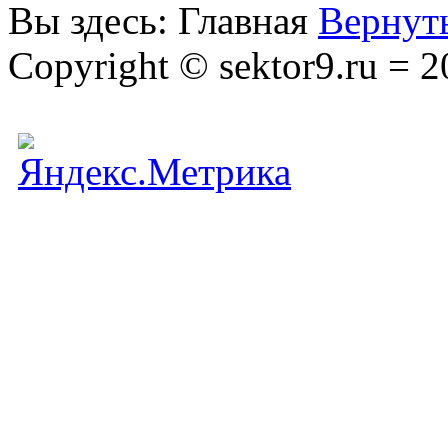
Вы здесь:
Главная
Вернуть
Copyright © sektor9.ru = 