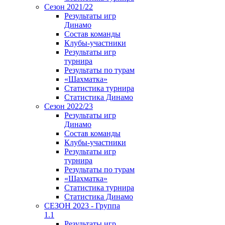
Сезон 2021/22
Результаты игр
Динамо
Состав команды
Клубы-участники
Результаты игр
турнира
Результаты по турам
«Шахматка»
Статистика турнира
Статистика Динамо
Сезон 2022/23
Результаты игр
Динамо
Состав команды
Клубы-участники
Результаты игр
турнира
Результаты по турам
«Шахматка»
Статистика турнира
Статистика Динамо
СЕЗОН 2023 - Группа
1.1
Результаты игр