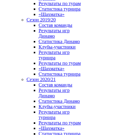
Результаты по турам
Статистика турнира
«Шахматка»
Сезон 2019/20
Состав команды
Результаты игр
Динамо
Статистика Динамо
Клубы-участники
Результаты игр
турнира
Результаты по турам
«Шахматка»
Статистика турнира
Сезон 2020/21
Состав команды
Результаты игр
Динамо
Статистика Динамо
Клубы-участники
Результаты игр
турнира
Результаты по турам
«Шахматка»
Статистика турнира