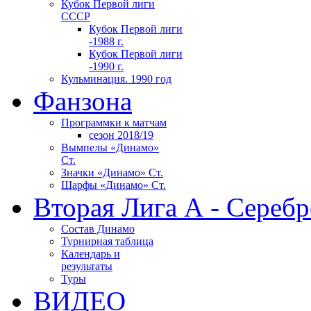
Кубок Первой лиги
СССР
Кубок Первой лиги
-1988 г.
Кубок Первой лиги
-1990 г.
Кульминация. 1990 год
Фанзона
Программки к матчам
сезон 2018/19
Вымпелы «Динамо»
Ст.
Значки «Динамо» Ст.
Шарфы «Динамо» Ст.
Вторая Лига А - Серебр
Состав Динамо
Турнирная таблица
Календарь и
результаты
Туры
ВИДЕО