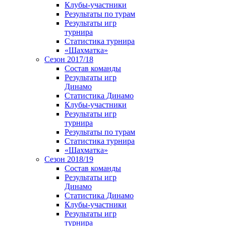
Клубы-участники
Результаты по турам
Результаты игр
турнира
Статистика турнира
«Шахматка»
Сезон 2017/18
Состав команды
Результаты игр
Динамо
Статистика Динамо
Клубы-участники
Результаты игр
турнира
Результаты по турам
Статистика турнира
«Шахматка»
Сезон 2018/19
Состав команды
Результаты игр
Динамо
Статистика Динамо
Клубы-участники
Результаты игр
турнира