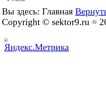
Вы здесь:
Главная
Вернуть
Copyright © sektor9.ru = 