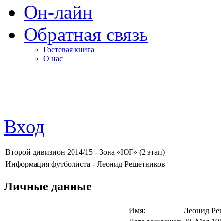
Он-лайн
Обратная связь
Гостевая книга
О нас
Вход
Второй дивизион 2014/15 - Зона «ЮГ» (2 этап)
Информация футболиста - Леонид Решетников
Личные данные
Имя:
Леонид Ре