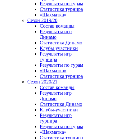
Результаты по турам
Статистика турнира
«Шахматка»
Сезон 2019/20
Состав команды
Результаты игр
Динамо
Статистика Динамо
Клубы-участники
Результаты игр
турнира
Результаты по турам
«Шахматка»
Статистика турнира
Сезон 2020/21
Состав команды
Результаты игр
Динамо
Статистика Динамо
Клубы-участники
Результаты игр
турнира
Результаты по турам
«Шахматка»
Статистика турнира