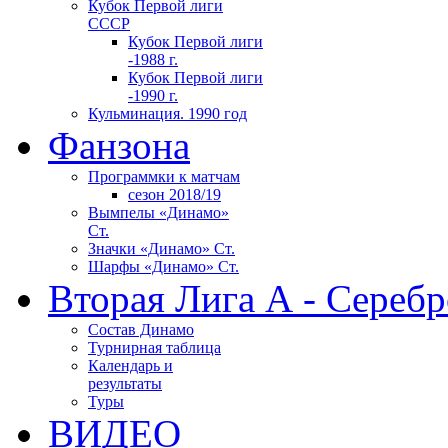
Кубок Первой лиги
СССР
Кубок Первой лиги
-1988 г.
Кубок Первой лиги
-1990 г.
Кульминация. 1990 год
Фанзона
Программки к матчам
сезон 2018/19
Вымпелы «Динамо»
Ст.
Значки «Динамо» Ст.
Шарфы «Динамо» Ст.
Вторая Лига А - Серебр
Состав Динамо
Турнирная таблица
Календарь и
результаты
Туры
ВИДЕО