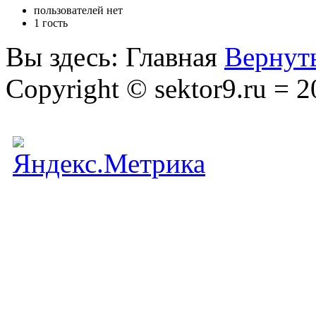
пользователей нет
1 гость
Вы здесь:
Главная
Вернуть
Copyright © sektor9.ru = 