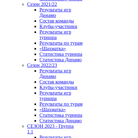
Сезон 2021/22
Результаты игр
Динамо
Состав команды
Клубы-участники
Результаты игр
турнира
Результаты по турам
«Шахматка»
Статистика турнира
Статистика Динамо
Сезон 2022/23
Результаты игр
Динамо
Состав команды
Клубы-участники
Результаты игр
турнира
Результаты по турам
«Шахматка»
Статистика турнира
Статистика Динамо
СЕЗОН 2023 - Группа
1.1
Результаты игр