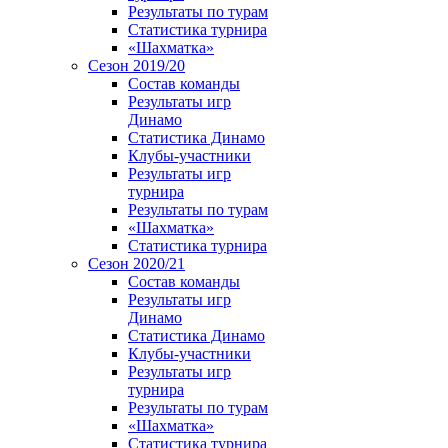
Результаты по турам
Статистика турнира
«Шахматка»
Сезон 2019/20
Состав команды
Результаты игр
Динамо
Статистика Динамо
Клубы-участники
Результаты игр
турнира
Результаты по турам
«Шахматка»
Статистика турнира
Сезон 2020/21
Состав команды
Результаты игр
Динамо
Статистика Динамо
Клубы-участники
Результаты игр
турнира
Результаты по турам
«Шахматка»
Статистика турнира