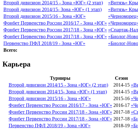
Второй дивизион 2014/15 - Зона «ЮГ» (2 этап)
«Витязь» Кр
Второй дивизион 2014/15- Зона «ЮГ» (1 этап)
«Витязь» Кр
Второй дивизион 2015/16 - Зона «ЮГ»
«Черноморец
Фонбет Первенство России 2016/17 - Зона «ЮГ»
«Черноморец
Фонбет Первенство России 2017/18 - Зона «ЮГ»
«Спартак-Нал
Фонбет Первенство России 2017/18 - Зона «ЮГ»
«Биолог-Ново
Первенство ПФЛ 2018/19 - Зона «ЮГ»
«Биолог-Ново
Всего:
Карьера
Турниры
Сезон
Второй дивизион 2014/15 - Зона «ЮГ» (2 этап)
2014-15
«В
Второй дивизион 2014/15- Зона «ЮГ» (1 этап)
2014-15
«В
Второй дивизион 2015/16 - Зона «ЮГ»
2015-16
«Ч
Фонбет Первенство России 2016/17 - Зона «ЮГ»
2016-17
«Ч
Фонбет Первенство России 2017/18 - Зона «ЮГ»
2017-18
«С
Фонбет Первенство России 2017/18 - Зона «ЮГ»
2017-18
«Б
Первенство ПФЛ 2018/19 - Зона «ЮГ»
2018-19
«Б