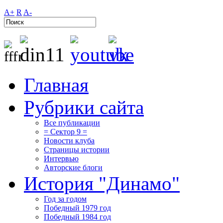
A+
R
A-
Главная
Рубрики сайта
Все публикации
= Сектор 9 =
Новости клуба
Страницы истории
Интервью
Авторские блоги
История "Динамо"
Год за годом
Победный 1979 год
Победный 1984 год