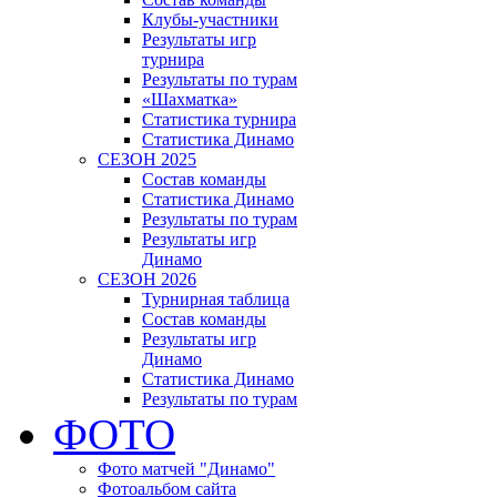
Клубы-участники
Результаты игр
турнира
Результаты по турам
«Шахматка»
Статистика турнира
Статистика Динамо
СЕЗОН 2025
Состав команды
Статистика Динамо
Результаты по турам
Результаты игр
Динамо
СЕЗОН 2026
Турнирная таблица
Состав команды
Результаты игр
Динамо
Статистика Динамо
Результаты по турам
ФОТО
Фото матчей "Динамо"
Фотоальбом сайта