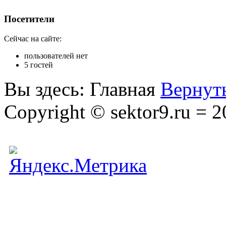
Посетители
Сейчас на сайте:
пользователей нет
5 гостей
Вы здесь:
Главная
Вернуть
Copyright © sektor9.ru = 