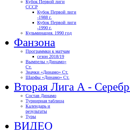
Кубок Первой лиги
СССР
Кубок Первой лиги
-1988 г.
Кубок Первой лиги
-1990 г.
Кульминация. 1990 год
Фанзона
Программки к матчам
сезон 2018/19
Вымпелы «Динамо»
Ст.
Значки «Динамо» Ст.
Шарфы «Динамо» Ст.
Вторая Лига А - Серебр
Состав Динамо
Турнирная таблица
Календарь и
результаты
Туры
ВИДЕО