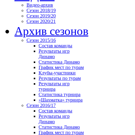
Видео-архив
Сезон 2018/19
Сезон 2019/20
Сезон 2020/21
Архив сезонов
Сезон 2015/16
Состав команды
Результаты игр
Динамо
Статистика Динамо
График мест по турам
Клубы-участники
Результаты по турам
Результаты игр
турнира
Статистика турнира
«Шахматка» турнира
Сезон 2016/17
Состав команды
Результаты игр
Динамо
Статистика Динамо
График мест по турам