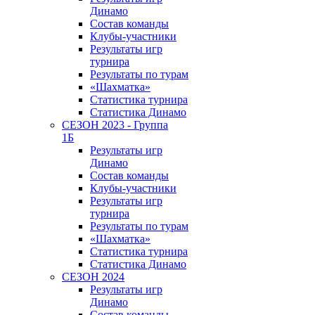
Динамо
Состав команды
Клубы-участники
Результаты игр
турнира
Результаты по турам
«Шахматка»
Статистика турнира
Статистика Динамо
СЕЗОН 2023 - Группа
1Б
Результаты игр
Динамо
Состав команды
Клубы-участники
Результаты игр
турнира
Результаты по турам
«Шахматка»
Статистика турнира
Статистика Динамо
СЕЗОН 2024
Результаты игр
Динамо
Состав команды