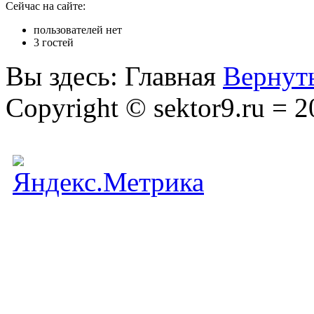
Сейчас на сайте:
пользователей нет
3 гостей
Вы здесь:
Главная
Вернуть
Copyright © sektor9.ru = 