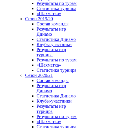
Результаты по турам
Статистика турнира
«Шахматка»
Сезон 2019/20
Состав команды
Результаты игр
Динамо
Статистика Динамо
Клубы-участники
Результаты игр
турнира
Результаты по турам
«Шахматка»
Статистика турнира
Сезон 2020/21
Состав команды
Результаты игр
Динамо
Статистика Динамо
Клубы-участники
Результаты игр
турнира
Результаты по турам
«Шахматка»
Статистика турнира