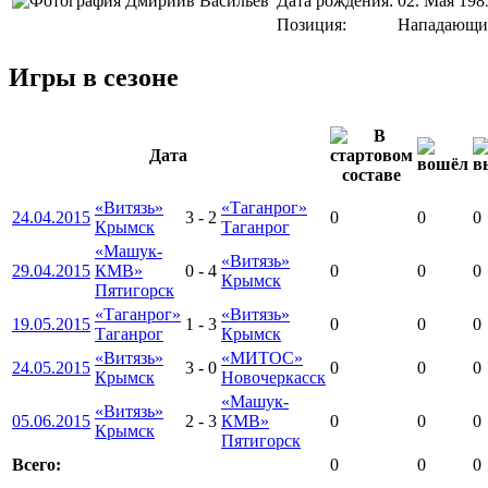
Дата рождения:
02. Мая 198
Позиция:
Нападающи
Игры в сезоне
Дата
«Витязь»
«Таганрог»
24.04.2015
3
-
2
0
0
0
Крымск
Таганрог
«Машук-
«Витязь»
29.04.2015
КМВ»
0
-
4
0
0
0
Крымск
Пятигорск
«Таганрог»
«Витязь»
19.05.2015
1
-
3
0
0
0
Таганрог
Крымск
«Витязь»
«МИТОС»
24.05.2015
3
-
0
0
0
0
Крымск
Новочеркасск
«Машук-
«Витязь»
05.06.2015
2
-
3
КМВ»
0
0
0
Крымск
Пятигорск
Всего:
0
0
0