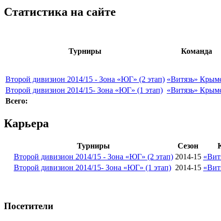
Статистика на сайте
Турниры
Команда
Второй дивизион 2014/15 - Зона «ЮГ» (2 этап)
«Витязь» Крым
Второй дивизион 2014/15- Зона «ЮГ» (1 этап)
«Витязь» Крым
Всего:
Карьера
Турниры
Сезон
Второй дивизион 2014/15 - Зона «ЮГ» (2 этап)
2014-15
«Вит
Второй дивизион 2014/15- Зона «ЮГ» (1 этап)
2014-15
«Вит
Посетители