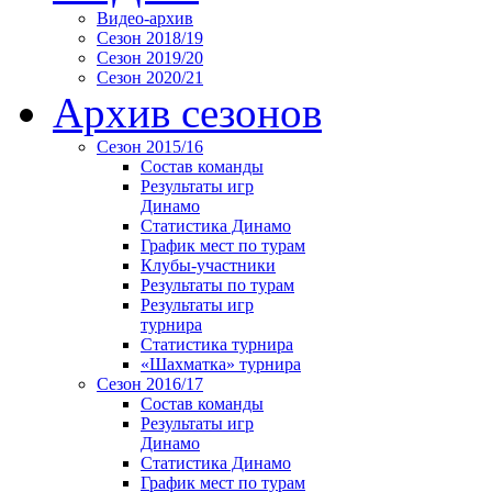
Видео-архив
Сезон 2018/19
Сезон 2019/20
Сезон 2020/21
Архив сезонов
Сезон 2015/16
Состав команды
Результаты игр
Динамо
Статистика Динамо
График мест по турам
Клубы-участники
Результаты по турам
Результаты игр
турнира
Статистика турнира
«Шахматка» турнира
Сезон 2016/17
Состав команды
Результаты игр
Динамо
Статистика Динамо
График мест по турам