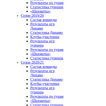
Результаты по турам
Статистика турнира
«Шахматка»
Сезон 2019/20
Состав команды
Результаты игр
Динамо
Статистика Динамо
Клубы-участники
Результаты игр
турнира
Результаты по турам
«Шахматка»
Статистика турнира
Сезон 2020/21
Состав команды
Результаты игр
Динамо
Статистика Динамо
Клубы-участники
Результаты игр
турнира
Результаты по турам
«Шахматка»
Статистика турнира