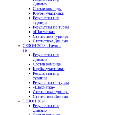
Динамо
Состав команды
Клубы-участники
Результаты игр
турнира
Результаты по турам
«Шахматка»
Статистика турнира
Статистика Динамо
СЕЗОН 2023 - Группа
1Б
Результаты игр
Динамо
Состав команды
Клубы-участники
Результаты игр
турнира
Результаты по турам
«Шахматка»
Статистика турнира
Статистика Динамо
СЕЗОН 2024
Результаты игр
Динамо
Состав команды