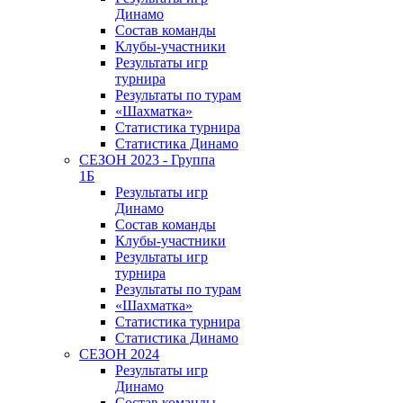
Динамо
Состав команды
Клубы-участники
Результаты игр
турнира
Результаты по турам
«Шахматка»
Статистика турнира
Статистика Динамо
СЕЗОН 2023 - Группа
1Б
Результаты игр
Динамо
Состав команды
Клубы-участники
Результаты игр
турнира
Результаты по турам
«Шахматка»
Статистика турнира
Статистика Динамо
СЕЗОН 2024
Результаты игр
Динамо
Состав команды