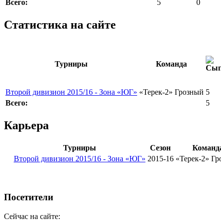
Всего:
5
0
Статистика на сайте
Турниры
Команда
Второй дивизион 2015/16 - Зона «ЮГ»
«Терек-2» Грозный
5
Всего:
5
Карьера
Турниры
Сезон
Команд
Второй дивизион 2015/16 - Зона «ЮГ»
2015-16
«Терек-2» Г
Посетители
Сейчас на сайте: