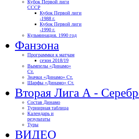
Кубок Первой лиги
СССР
Кубок Первой лиги
-1988 г.
Кубок Первой лиги
-1990 г.
Кульминация. 1990 год
Фанзона
Программки к матчам
сезон 2018/19
Вымпелы «Динамо»
Ст.
Значки «Динамо» Ст.
Шарфы «Динамо» Ст.
Вторая Лига А - Серебр
Состав Динамо
Турнирная таблица
Календарь и
результаты
Туры
ВИДЕО