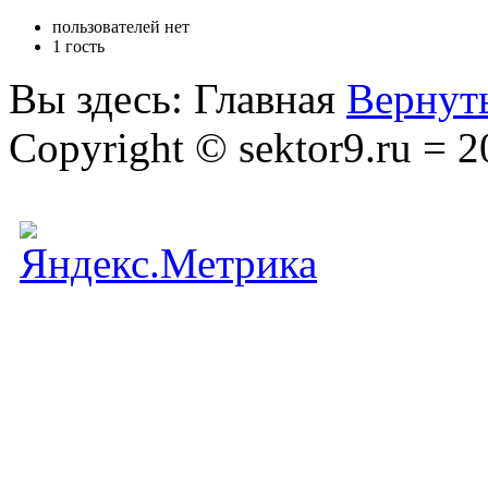
пользователей нет
1 гость
Вы здесь:
Главная
Вернуть
Copyright © sektor9.ru = 