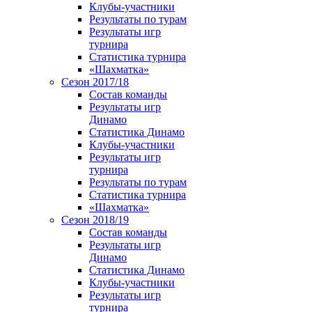
Клубы-участники
Результаты по турам
Результаты игр
турнира
Статистика турнира
«Шахматка»
Сезон 2017/18
Состав команды
Результаты игр
Динамо
Статистика Динамо
Клубы-участники
Результаты игр
турнира
Результаты по турам
Статистика турнира
«Шахматка»
Сезон 2018/19
Состав команды
Результаты игр
Динамо
Статистика Динамо
Клубы-участники
Результаты игр
турнира