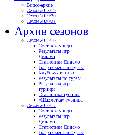
Видео-архив
Сезон 2018/19
Сезон 2019/20
Сезон 2020/21
Архив сезонов
Сезон 2015/16
Состав команды
Результаты игр
Динамо
Статистика Динамо
График мест по турам
Клубы-участники
Результаты по турам
Результаты игр
турнира
Статистика турнира
«Шахматка» турнира
Сезон 2016/17
Состав команды
Результаты игр
Динамо
Статистика Динамо
График мест по турам