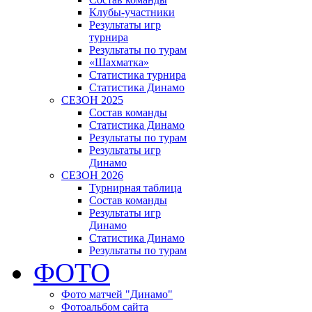
Клубы-участники
Результаты игр
турнира
Результаты по турам
«Шахматка»
Статистика турнира
Статистика Динамо
СЕЗОН 2025
Состав команды
Статистика Динамо
Результаты по турам
Результаты игр
Динамо
СЕЗОН 2026
Турнирная таблица
Состав команды
Результаты игр
Динамо
Статистика Динамо
Результаты по турам
ФОТО
Фото матчей "Динамо"
Фотоальбом сайта