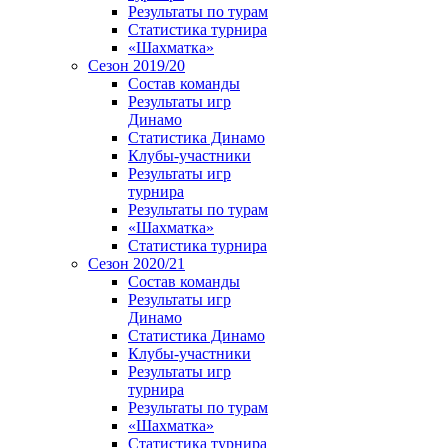
Результаты по турам
Статистика турнира
«Шахматка»
Сезон 2019/20
Состав команды
Результаты игр
Динамо
Статистика Динамо
Клубы-участники
Результаты игр
турнира
Результаты по турам
«Шахматка»
Статистика турнира
Сезон 2020/21
Состав команды
Результаты игр
Динамо
Статистика Динамо
Клубы-участники
Результаты игр
турнира
Результаты по турам
«Шахматка»
Статистика турнира