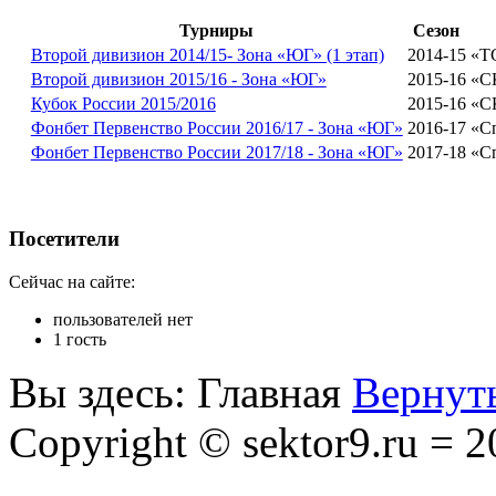
Турниры
Сезон
Второй дивизион 2014/15- Зона «ЮГ» (1 этап)
2014-15
«Т
Второй дивизион 2015/16 - Зона «ЮГ»
2015-16
«С
Кубок России 2015/2016
2015-16
«С
Фонбет Первенство России 2016/17 - Зона «ЮГ»
2016-17
«С
Фонбет Первенство России 2017/18 - Зона «ЮГ»
2017-18
«С
Посетители
Сейчас на сайте:
пользователей нет
1 гость
Вы здесь:
Главная
Вернуть
Copyright © sektor9.ru = 