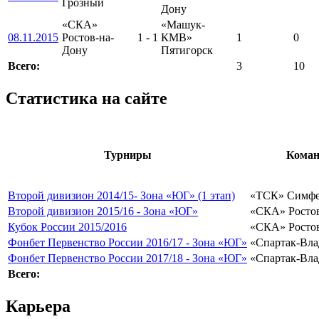
Грозный
Дону
«СКА»
«Машук-
08.11.2015
Ростов-на-
1
-
1
КМВ»
1
0
Дону
Пятигорск
Всего:
3
10
Статистика на сайте
Турниры
Коман
Второй дивизион 2014/15- Зона «ЮГ» (1 этап)
«ТСК» Симфе
Второй дивизион 2015/16 - Зона «ЮГ»
«СКА» Росто
Кубок России 2015/2016
«СКА» Росто
Фонбет Первенство России 2016/17 - Зона «ЮГ»
«Спартак-Вла
Фонбет Первенство России 2017/18 - Зона «ЮГ»
«Спартак-Вла
Всего:
Карьера