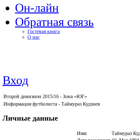
Он-лайн
Обратная связь
Гостевая книга
О нас
Вход
Второй дивизион 2015/16 - Зона «ЮГ»
Информация футболиста - Таймураз Кудзиев
Личные данные
Имя:
Таймураз Ку