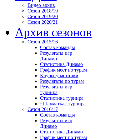
Видео-архив
Сезон 2018/19
Сезон 2019/20
Сезон 2020/21
Архив сезонов
Сезон 2015/16
Состав команды
Результаты игр
Динамо
Статистика Динамо
График мест по турам
Клубы-участники
Результаты по турам
Результаты игр
турнира
Статистика турнира
«Шахматка» турнира
Сезон 2016/17
Состав команды
Результаты игр
Динамо
Статистика Динамо
График мест по турам