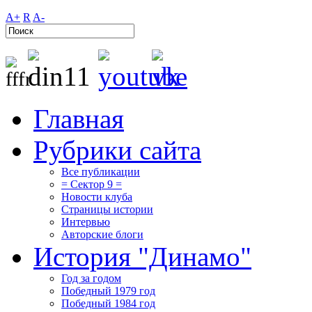
A+
R
A-
Главная
Рубрики сайта
Все публикации
= Сектор 9 =
Новости клуба
Страницы истории
Интервью
Авторские блоги
История "Динамо"
Год за годом
Победный 1979 год
Победный 1984 год