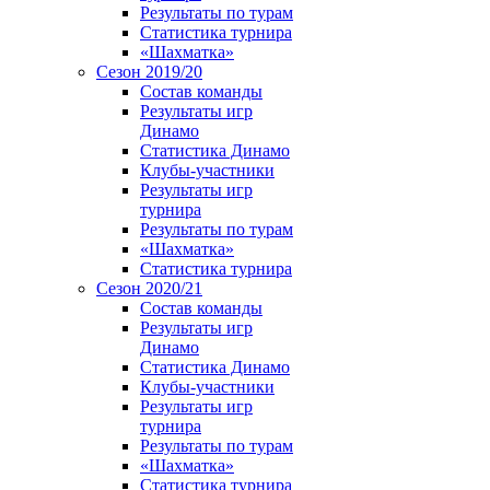
Результаты по турам
Статистика турнира
«Шахматка»
Сезон 2019/20
Состав команды
Результаты игр
Динамо
Статистика Динамо
Клубы-участники
Результаты игр
турнира
Результаты по турам
«Шахматка»
Статистика турнира
Сезон 2020/21
Состав команды
Результаты игр
Динамо
Статистика Динамо
Клубы-участники
Результаты игр
турнира
Результаты по турам
«Шахматка»
Статистика турнира