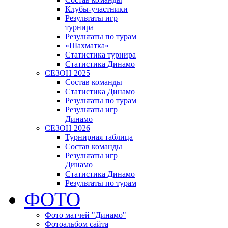
Клубы-участники
Результаты игр
турнира
Результаты по турам
«Шахматка»
Статистика турнира
Статистика Динамо
СЕЗОН 2025
Состав команды
Статистика Динамо
Результаты по турам
Результаты игр
Динамо
СЕЗОН 2026
Турнирная таблица
Состав команды
Результаты игр
Динамо
Статистика Динамо
Результаты по турам
ФОТО
Фото матчей "Динамо"
Фотоальбом сайта