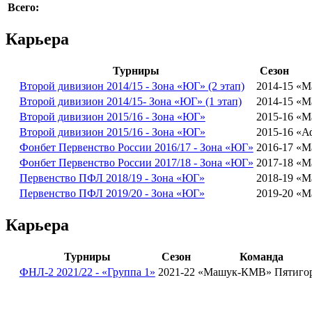
Всего:
Карьера
Турниры
Сезон
Второй дивизион 2014/15 - Зона «ЮГ» (2 этап)
2014-15
«М
Второй дивизион 2014/15- Зона «ЮГ» (1 этап)
2014-15
«М
Второй дивизион 2015/16 - Зона «ЮГ»
2015-16
«М
Второй дивизион 2015/16 - Зона «ЮГ»
2015-16
«А
Фонбет Первенство России 2016/17 - Зона «ЮГ»
2016-17
«М
Фонбет Первенство России 2017/18 - Зона «ЮГ»
2017-18
«М
Первенство ПФЛ 2018/19 - Зона «ЮГ»
2018-19
«М
Первенство ПФЛ 2019/20 - Зона «ЮГ»
2019-20
«М
Карьера
Турниры
Сезон
Команда
ФНЛ-2 2021/22 - «Группа 1»
2021-22
«Машук-КМВ» Пятиго