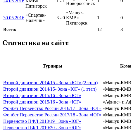
24.05.2016
КМВ»
1
-
1
1
0
Новороссийск
Пятигорск
«Машук-
«Спартак-
30.05.2016
3
-
0
КМВ»
1
0
Нальчик»
Пятигорск
Всего:
12
3
Статистика на сайте
Турниры
Кома
Второй дивизион 2014/15 - Зона «ЮГ» (2 этап)
«Машук-КМВ»
Второй дивизион 2014/15- Зона «ЮГ» (1 этап)
«Машук-КМВ»
Второй дивизион 2015/16 - Зона «ЮГ»
«Машук-КМВ»
Второй дивизион 2015/16 - Зона «ЮГ»
«Афипс» п.А
Фонбет Первенство России 2016/17 - Зона «ЮГ»
«Машук-КМВ»
Фонбет Первенство России 2017/18 - Зона «ЮГ»
«Машук-КМВ»
Первенство ПФЛ 2018/19 - Зона «ЮГ»
«Машук-КМВ»
Первенство ПФЛ 2019/20 - Зона «ЮГ»
«Машук-КМВ»