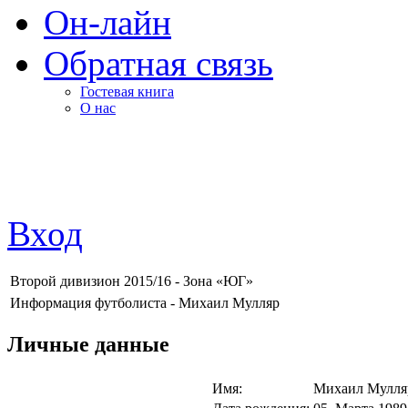
Он-лайн
Обратная связь
Гостевая книга
О нас
Вход
Второй дивизион 2015/16 - Зона «ЮГ»
Информация футболиста - Михаил Мулляр
Личные данные
Имя:
Михаил Мулля