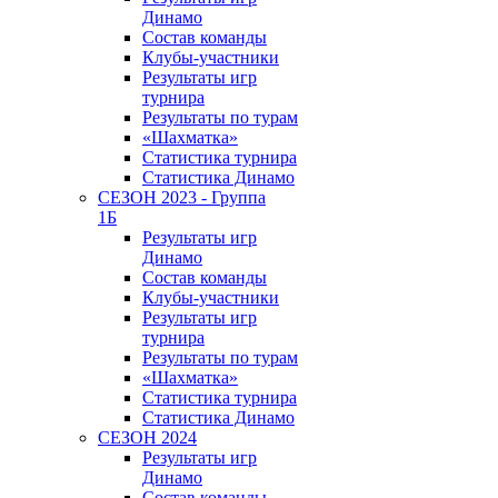
Динамо
Состав команды
Клубы-участники
Результаты игр
турнира
Результаты по турам
«Шахматка»
Статистика турнира
Статистика Динамо
СЕЗОН 2023 - Группа
1Б
Результаты игр
Динамо
Состав команды
Клубы-участники
Результаты игр
турнира
Результаты по турам
«Шахматка»
Статистика турнира
Статистика Динамо
СЕЗОН 2024
Результаты игр
Динамо
Состав команды