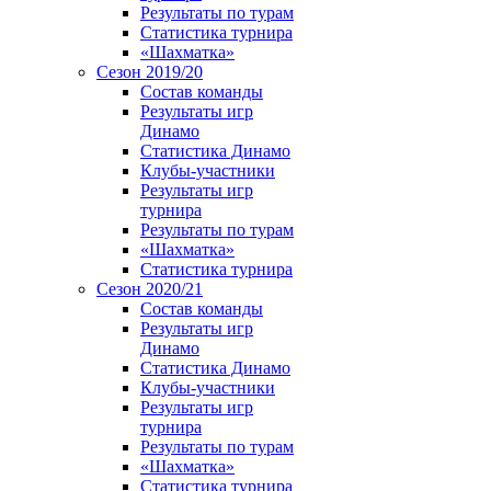
Результаты по турам
Статистика турнира
«Шахматка»
Сезон 2019/20
Состав команды
Результаты игр
Динамо
Статистика Динамо
Клубы-участники
Результаты игр
турнира
Результаты по турам
«Шахматка»
Статистика турнира
Сезон 2020/21
Состав команды
Результаты игр
Динамо
Статистика Динамо
Клубы-участники
Результаты игр
турнира
Результаты по турам
«Шахматка»
Статистика турнира