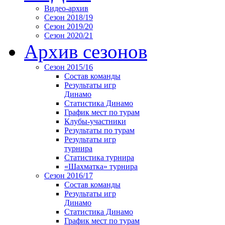
Видео-архив
Сезон 2018/19
Сезон 2019/20
Сезон 2020/21
Архив сезонов
Сезон 2015/16
Состав команды
Результаты игр
Динамо
Статистика Динамо
График мест по турам
Клубы-участники
Результаты по турам
Результаты игр
турнира
Статистика турнира
«Шахматка» турнира
Сезон 2016/17
Состав команды
Результаты игр
Динамо
Статистика Динамо
График мест по турам