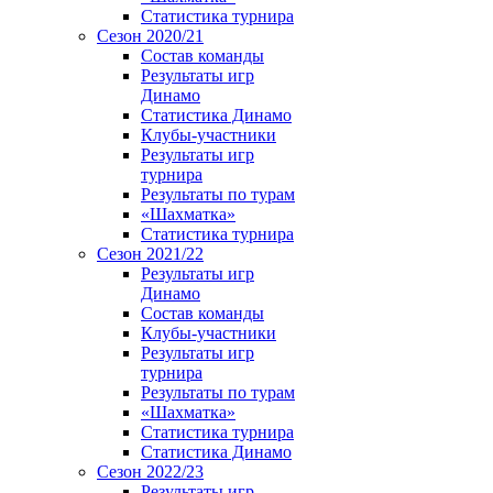
Статистика турнира
Сезон 2020/21
Состав команды
Результаты игр
Динамо
Статистика Динамо
Клубы-участники
Результаты игр
турнира
Результаты по турам
«Шахматка»
Статистика турнира
Сезон 2021/22
Результаты игр
Динамо
Состав команды
Клубы-участники
Результаты игр
турнира
Результаты по турам
«Шахматка»
Статистика турнира
Статистика Динамо
Сезон 2022/23
Результаты игр