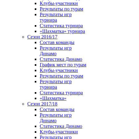
Клубы-участники
Результаты по турам
Результаты игр
турнира
Статистика турнира
«Шахматка» турнира
Сезон 2016/17
Состав команды
Результаты игр
Динамо
Статистика Динамо
График мест по турам
Клубы-участники
Результаты по турам
Результаты игр
турнира
Статистика турнира
«Шахматка»
Сезон 2017/18
Состав команды
Результаты игр
Динамо
Статистика Динамо
Клубы-участники
Результаты игр