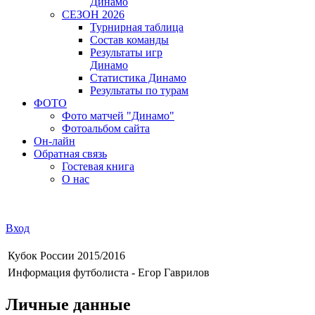
Динамо
СЕЗОН 2026
Турнирная таблица
Состав команды
Результаты игр
Динамо
Статистика Динамо
Результаты по турам
ФОТО
Фото матчей "Динамо"
Фотоальбом сайта
Он-лайн
Обратная связь
Гостевая книга
О нас
Вход
Кубок России 2015/2016
Информация футболиста - Егор Гаврилов
Личные данные