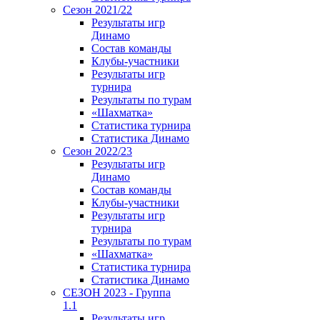
Сезон 2021/22
Результаты игр
Динамо
Состав команды
Клубы-участники
Результаты игр
турнира
Результаты по турам
«Шахматка»
Статистика турнира
Статистика Динамо
Сезон 2022/23
Результаты игр
Динамо
Состав команды
Клубы-участники
Результаты игр
турнира
Результаты по турам
«Шахматка»
Статистика турнира
Статистика Динамо
СЕЗОН 2023 - Группа
1.1
Результаты игр