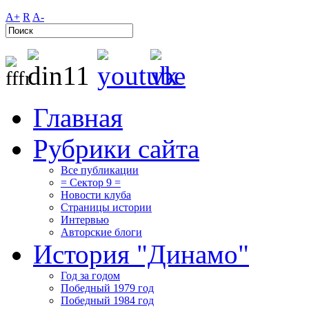
A+
R
A-
Главная
Рубрики сайта
Все публикации
= Сектор 9 =
Новости клуба
Страницы истории
Интервью
Авторские блоги
История "Динамо"
Год за годом
Победный 1979 год
Победный 1984 год