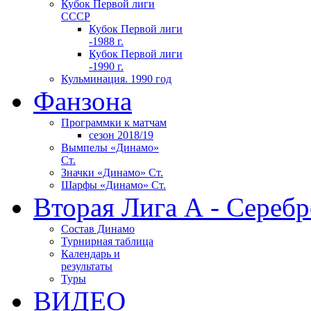
Кубок Первой лиги
СССР
Кубок Первой лиги
-1988 г.
Кубок Первой лиги
-1990 г.
Кульминация. 1990 год
Фанзона
Программки к матчам
сезон 2018/19
Вымпелы «Динамо»
Ст.
Значки «Динамо» Ст.
Шарфы «Динамо» Ст.
Вторая Лига А - Серебр
Состав Динамо
Турнирная таблица
Календарь и
результаты
Туры
ВИДЕО