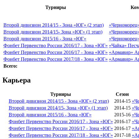
Турниры
Ком
Второй дивизион 2014/15 - Зона «ЮГ» (2 этап)
«Черноморец
Второй дивизион 2014/15- Зона «ЮГ» (1 этап)
«Черноморец
Второй дивизион 2015/16 - Зона «ЮГ»
«Черноморец
Фонбет Первенство России 2016/17 - Зона «ЮГ»
«Чайка» Песч
Фонбет Первенство России 2016/17 - Зона «ЮГ»
«Армавир» А
Фонбет Первенство России 2017/18 - Зона «ЮГ»
«Армавир» А
Всего:
Карьера
Турниры
Сезон
Второй дивизион 2014/15 - Зона «ЮГ» (2 этап)
2014-15
«Ч
Второй дивизион 2014/15- Зона «ЮГ» (1 этап)
2014-15
«Ч
Второй дивизион 2015/16 - Зона «ЮГ»
2015-16
«Ч
Фонбет Первенство России 2016/17 - Зона «ЮГ»
2016-17
«Ч
Фонбет Первенство России 2016/17 - Зона «ЮГ»
2016-17
«А
Фонбет Первенство России 2017/18 - Зона «ЮГ»
2017-18
«А