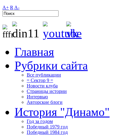
A+
R
A-
Главная
Рубрики сайта
Все публикации
= Сектор 9 =
Новости клуба
Страницы истории
Интервью
Авторские блоги
История "Динамо"
Год за годом
Победный 1979 год
Победный 1984 год