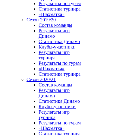
Результаты по турам
Статистика турнира
«Шахматка»
Сезон 2019/20
Состав команды
Результаты игр
Динамо
Статистика Динамо
Клубы-участники
Результаты игр
турнира
Результаты по турам
«Шахматка»
Статистика турнира
Сезон 2020/21
Состав команды
Результаты игр
Динамо
Статистика Динамо
Клубы-участники
Результаты игр
турнира
Результаты по турам
«Шахматка»
Статистика турнира