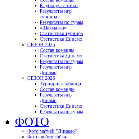
Клубы-участники
Результаты игр
турнира
Результаты по турам
«Шахматка»
Статистика турнира
Статистика Динамо
СЕЗОН 2025
Состав команды
Статистика Динамо
Результаты по турам
Результаты игр
Динамо
СЕЗОН 2026
Турнирная таблица
Состав команды
Результаты игр
Динамо
Статистика Динамо
Результаты по турам
ФОТО
Фото матчей "Динамо"
Фотоальбом сайта