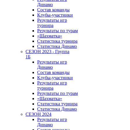
Динамо
Состав команды
Клубы-участники
Результаты игр
турнира
Результаты по турам
«Шахматка»
Статистика турнира
Статистика Динамо
СЕЗОН 2023 - Группа
1Б
Результаты игр
Динамо
Состав команды
Клубы-участники
Результаты игр
турнира
Результаты по турам
«Шахматка»
Статистика турнира
Статистика Динамо
СЕЗОН 2024
Результаты игр
Динамо
Состав команды