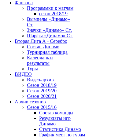
Фанзона
Программки к матчам
сезон 2018/19
Вымпелы «Динамо»
Ст.
Значки «Динамо» Ст.
Шарфы «Динамо» Ст.
Вторая Лига А - Серебро
Состав Динамо
Турнирная таблица
Календарь и
результаты
Туры
ВИДЕО
Видео-архив
Сезон 2018/19
Сезон 2019/20
Сезон 2020/21
Архив сезонов
Сезон 2015/16
Состав команды
Результаты игр
Динамо
Статистика Динамо
График мест по турам