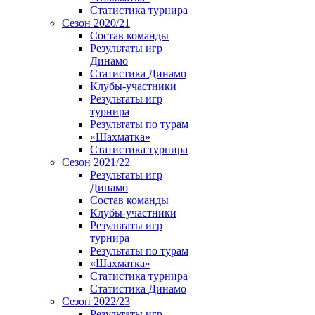
Статистика турнира
Сезон 2020/21
Состав команды
Результаты игр
Динамо
Статистика Динамо
Клубы-участники
Результаты игр
турнира
Результаты по турам
«Шахматка»
Статистика турнира
Сезон 2021/22
Результаты игр
Динамо
Состав команды
Клубы-участники
Результаты игр
турнира
Результаты по турам
«Шахматка»
Статистика турнира
Статистика Динамо
Сезон 2022/23
Результаты игр