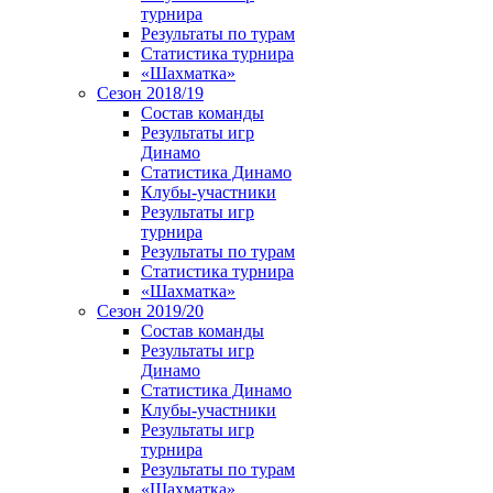
турнира
Результаты по турам
Статистика турнира
«Шахматка»
Сезон 2018/19
Состав команды
Результаты игр
Динамо
Статистика Динамо
Клубы-участники
Результаты игр
турнира
Результаты по турам
Статистика турнира
«Шахматка»
Сезон 2019/20
Состав команды
Результаты игр
Динамо
Статистика Динамо
Клубы-участники
Результаты игр
турнира
Результаты по турам
«Шахматка»