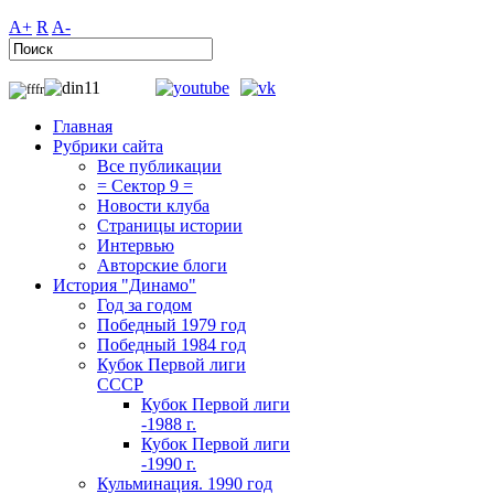
A+
R
A-
Главная
Рубрики сайта
Все публикации
= Сектор 9 =
Новости клуба
Страницы истории
Интервью
Авторские блоги
История "Динамо"
Год за годом
Победный 1979 год
Победный 1984 год
Кубок Первой лиги
СССР
Кубок Первой лиги
-1988 г.
Кубок Первой лиги
-1990 г.
Кульминация. 1990 год