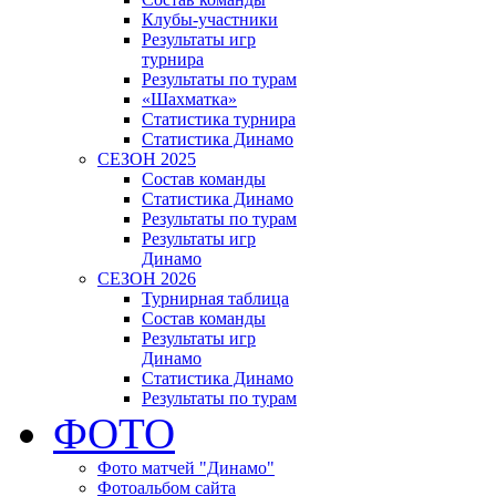
Клубы-участники
Результаты игр
турнира
Результаты по турам
«Шахматка»
Статистика турнира
Статистика Динамо
СЕЗОН 2025
Состав команды
Статистика Динамо
Результаты по турам
Результаты игр
Динамо
СЕЗОН 2026
Турнирная таблица
Состав команды
Результаты игр
Динамо
Статистика Динамо
Результаты по турам
ФОТО
Фото матчей "Динамо"
Фотоальбом сайта