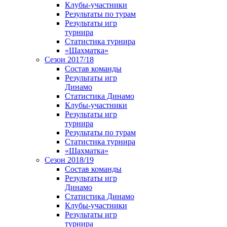
Клубы-участники
Результаты по турам
Результаты игр
турнира
Статистика турнира
«Шахматка»
Сезон 2017/18
Состав команды
Результаты игр
Динамо
Статистика Динамо
Клубы-участники
Результаты игр
турнира
Результаты по турам
Статистика турнира
«Шахматка»
Сезон 2018/19
Состав команды
Результаты игр
Динамо
Статистика Динамо
Клубы-участники
Результаты игр
турнира