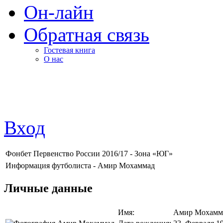
Он-лайн
Обратная связь
Гостевая книга
О нас
Вход
Фонбет Первенство России 2016/17 - Зона «ЮГ»
Информация футболиста - Амир Мохаммад
Личные данные
Имя:
Амир Мохамм