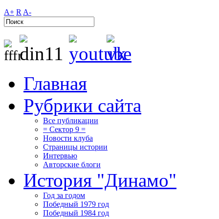
A+
R
A-
Главная
Рубрики сайта
Все публикации
= Сектор 9 =
Новости клуба
Страницы истории
Интервью
Авторские блоги
История "Динамо"
Год за годом
Победный 1979 год
Победный 1984 год