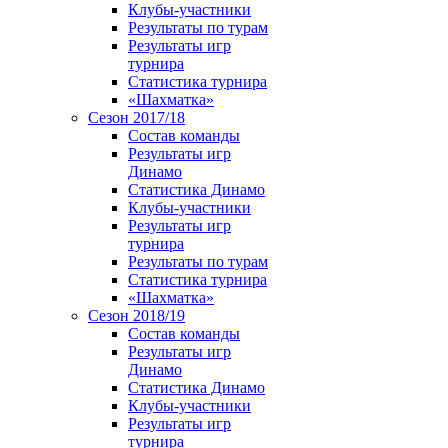
Клубы-участники
Результаты по турам
Результаты игр
турнира
Статистика турнира
«Шахматка»
Сезон 2017/18
Состав команды
Результаты игр
Динамо
Статистика Динамо
Клубы-участники
Результаты игр
турнира
Результаты по турам
Статистика турнира
«Шахматка»
Сезон 2018/19
Состав команды
Результаты игр
Динамо
Статистика Динамо
Клубы-участники
Результаты игр
турнира