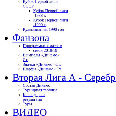
Кубок Первой лиги
СССР
Кубок Первой лиги
-1988 г.
Кубок Первой лиги
-1990 г.
Кульминация. 1990 год
Фанзона
Программки к матчам
сезон 2018/19
Вымпелы «Динамо»
Ст.
Значки «Динамо» Ст.
Шарфы «Динамо» Ст.
Вторая Лига А - Серебр
Состав Динамо
Турнирная таблица
Календарь и
результаты
Туры
ВИДЕО