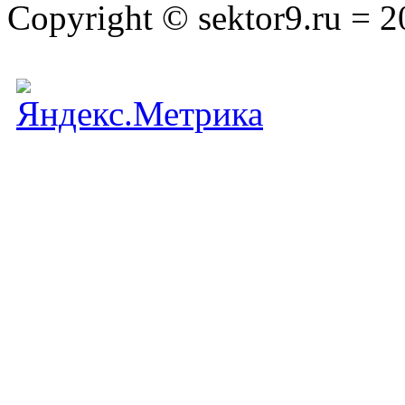
Copyright © sektor9.ru = 