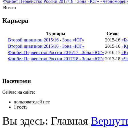
Фонбет Первенство России 2017/18 - Зона «ЮГ»
«Черноморец
Всего:
Карьера
Турниры
Сезон
Второй дивизион 2015/16 - Зона «ЮГ»
2015-16
«Б
Второй дивизион 2015/16 - Зона «ЮГ»
2015-16
«К
Фонбет Первенство России 2016/17 - Зона «ЮГ»
2016-17
«К
Фонбет Первенство России 2017/18 - Зона «ЮГ»
2017-18
«Ч
Посетители
Сейчас на сайте:
пользователей нет
1 гость
Вы здесь:
Главная
Вернуть