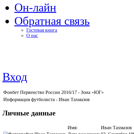
Он-лайн
Обратная связь
Гостевая книга
О нас
Вход
Фонбет Первенство России 2016/17 - Зона «ЮГ»
Информация футболиста - Иван Тахмазов
Личные данные
Имя:
Иван Тахмазов