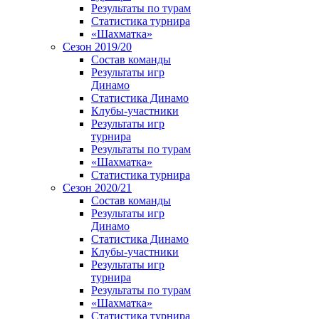
Результаты по турам
Статистика турнира
«Шахматка»
Сезон 2019/20
Состав команды
Результаты игр
Динамо
Статистика Динамо
Клубы-участники
Результаты игр
турнира
Результаты по турам
«Шахматка»
Статистика турнира
Сезон 2020/21
Состав команды
Результаты игр
Динамо
Статистика Динамо
Клубы-участники
Результаты игр
турнира
Результаты по турам
«Шахматка»
Статистика турнира