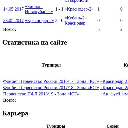
Ставрополь
«Биолог-
14.05.2017
1
-
1
«Краснодар-2»
1
0
Новокубанск»
«Кубань-2»
28.05.2017
«Краснодар-2»
2
-
0
0
0
Краснодар
Всего:
5
2
Статистика на сайте
Турниры
К
Фонбет Первенство России 2016/17 - Зона «ЮГ»
«Краснодар-2
Фонбет Первенство России 2017/18 - Зона «ЮГ»
«Краснодар-2
Первенство ПФЛ 2018/19 - Зона «ЮГ»
«Ак. футб. и
Всего:
Карьера
Турниры
Сезон