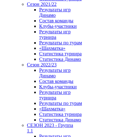
Сезон 2021/22
Результаты игр
Динамо
Состав команды
Клубы-участники
Результаты игр
турнира
Результаты по турам
«Шахматка»
Статистика турнира
Статистика Динамо
Сезон 2022/23
Результаты игр
Динамо
Состав команды
Клубы-участники
Результаты игр
турнира
Результаты по турам
«Шахматка»
Статистика турнира
Статистика Динамо
СЕЗОН 2023 - Группа
1.1
Результаты игр