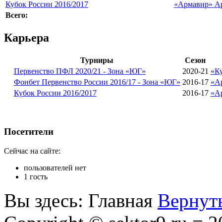
Кубок России 2016/2017
«Армавир» А
Всего:
Карьера
Турниры
Сезон
Первенство ПФЛ 2020/21 - Зона «ЮГ»
2020-21
«К
Фонбет Первенство России 2016/17 - Зона «ЮГ»
2016-17
«А
Кубок России 2016/2017
2016-17
«А
Посетители
Сейчас на сайте:
пользователей нет
1 гость
Вы здесь:
Главная
Вернуть