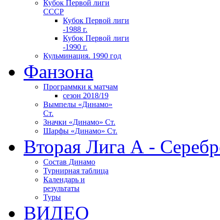
Кубок Первой лиги
СССР
Кубок Первой лиги
-1988 г.
Кубок Первой лиги
-1990 г.
Кульминация. 1990 год
Фанзона
Программки к матчам
сезон 2018/19
Вымпелы «Динамо»
Ст.
Значки «Динамо» Ст.
Шарфы «Динамо» Ст.
Вторая Лига А - Серебр
Состав Динамо
Турнирная таблица
Календарь и
результаты
Туры
ВИДЕО