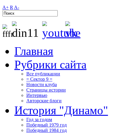
A+
R
A-
Главная
Рубрики сайта
Все публикации
= Сектор 9 =
Новости клуба
Страницы истории
Интервью
Авторские блоги
История "Динамо"
Год за годом
Победный 1979 год
Победный 1984 год