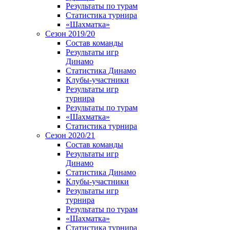
Результаты по турам
Статистика турнира
«Шахматка»
Сезон 2019/20
Состав команды
Результаты игр
Динамо
Статистика Динамо
Клубы-участники
Результаты игр
турнира
Результаты по турам
«Шахматка»
Статистика турнира
Сезон 2020/21
Состав команды
Результаты игр
Динамо
Статистика Динамо
Клубы-участники
Результаты игр
турнира
Результаты по турам
«Шахматка»
Статистика турнира