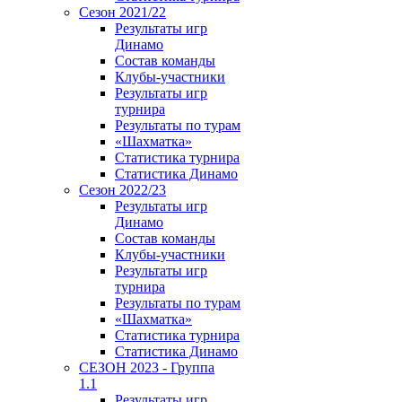
Сезон 2021/22
Результаты игр
Динамо
Состав команды
Клубы-участники
Результаты игр
турнира
Результаты по турам
«Шахматка»
Статистика турнира
Статистика Динамо
Сезон 2022/23
Результаты игр
Динамо
Состав команды
Клубы-участники
Результаты игр
турнира
Результаты по турам
«Шахматка»
Статистика турнира
Статистика Динамо
СЕЗОН 2023 - Группа
1.1
Результаты игр