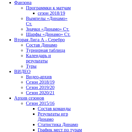
Фанзона
Программки к матчам
сезон 2018/19
Вымпелы «Динамо»
Ст.
Значки «Динамо» Ст.
Шарфы «Динамо» Ст.
Вторая Лига А - Серебро
Состав Динамо
Турнирная таблица
Календарь и
результаты
Туры
ВИДЕО
Видео-архив
Сезон 2018/19
Сезон 2019/20
Сезон 2020/21
Архив сезонов
Сезон 2015/16
Состав команды
Результаты игр
Динамо
Статистика Динамо
График мест по турам