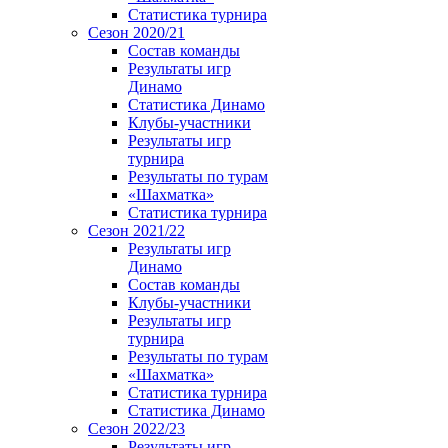
Статистика турнира
Сезон 2020/21
Состав команды
Результаты игр
Динамо
Статистика Динамо
Клубы-участники
Результаты игр
турнира
Результаты по турам
«Шахматка»
Статистика турнира
Сезон 2021/22
Результаты игр
Динамо
Состав команды
Клубы-участники
Результаты игр
турнира
Результаты по турам
«Шахматка»
Статистика турнира
Статистика Динамо
Сезон 2022/23
Результаты игр