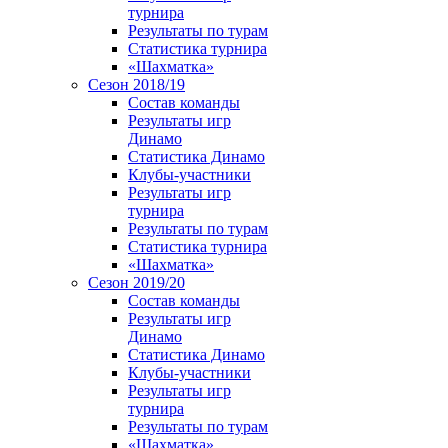
турнира
Результаты по турам
Статистика турнира
«Шахматка»
Сезон 2018/19
Состав команды
Результаты игр
Динамо
Статистика Динамо
Клубы-участники
Результаты игр
турнира
Результаты по турам
Статистика турнира
«Шахматка»
Сезон 2019/20
Состав команды
Результаты игр
Динамо
Статистика Динамо
Клубы-участники
Результаты игр
турнира
Результаты по турам
«Шахматка»