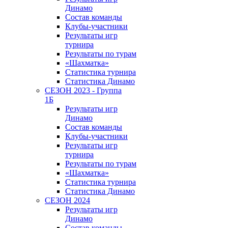
Динамо
Состав команды
Клубы-участники
Результаты игр
турнира
Результаты по турам
«Шахматка»
Статистика турнира
Статистика Динамо
СЕЗОН 2023 - Группа
1Б
Результаты игр
Динамо
Состав команды
Клубы-участники
Результаты игр
турнира
Результаты по турам
«Шахматка»
Статистика турнира
Статистика Динамо
СЕЗОН 2024
Результаты игр
Динамо
Состав команды