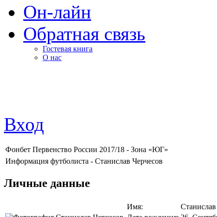
Он-лайн
Обратная связь
Гостевая книга
О нас
Вход
Фонбет Первенство России 2017/18 - Зона «ЮГ»
Информация футболиста - Станислав Черчесов
Личные данные
Имя:
Станислав