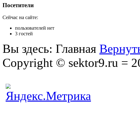
Посетители
Сейчас на сайте:
пользователей нет
3 гостей
Вы здесь:
Главная
Вернуть
Copyright © sektor9.ru = 