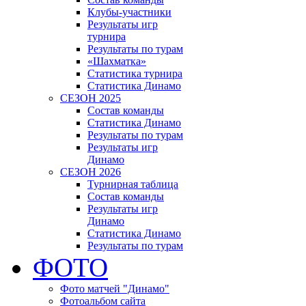
Клубы-участники
Результаты игр
турнира
Результаты по турам
«Шахматка»
Статистика турнира
Статистика Динамо
СЕЗОН 2025
Состав команды
Статистика Динамо
Результаты по турам
Результаты игр
Динамо
СЕЗОН 2026
Турнирная таблица
Состав команды
Результаты игр
Динамо
Статистика Динамо
Результаты по турам
ФОТО
Фото матчей "Динамо"
Фотоальбом сайта