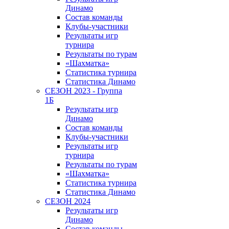
Динамо
Состав команды
Клубы-участники
Результаты игр
турнира
Результаты по турам
«Шахматка»
Статистика турнира
Статистика Динамо
СЕЗОН 2023 - Группа
1Б
Результаты игр
Динамо
Состав команды
Клубы-участники
Результаты игр
турнира
Результаты по турам
«Шахматка»
Статистика турнира
Статистика Динамо
СЕЗОН 2024
Результаты игр
Динамо
Состав команды