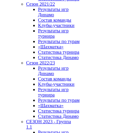
Сезон 2021/22
Результаты игр
Динамо
Состав команды
Клубы-участники
Результаты игр
турнира
Результаты по турам
«Шахматка»
Статистика турнира
Статистика Динамо
Сезон 2022/23
Результаты игр
Динамо
Состав команды
Клубы-участники
Результаты игр
турнира
Результаты по турам
«Шахматка»
Статистика турнира
Статистика Динамо
СЕЗОН 2023 - Группа
1.1
Результаты игр