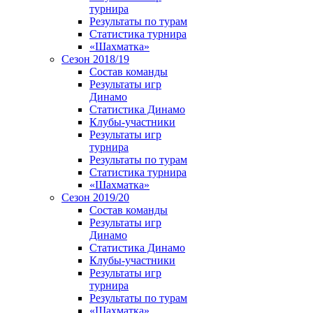
турнира
Результаты по турам
Статистика турнира
«Шахматка»
Сезон 2018/19
Состав команды
Результаты игр
Динамо
Статистика Динамо
Клубы-участники
Результаты игр
турнира
Результаты по турам
Статистика турнира
«Шахматка»
Сезон 2019/20
Состав команды
Результаты игр
Динамо
Статистика Динамо
Клубы-участники
Результаты игр
турнира
Результаты по турам
«Шахматка»