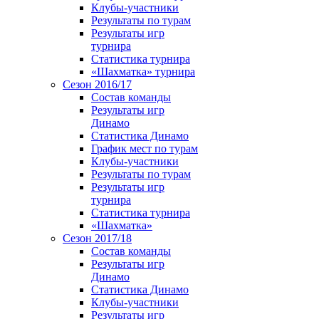
Клубы-участники
Результаты по турам
Результаты игр
турнира
Статистика турнира
«Шахматка» турнира
Сезон 2016/17
Состав команды
Результаты игр
Динамо
Статистика Динамо
График мест по турам
Клубы-участники
Результаты по турам
Результаты игр
турнира
Статистика турнира
«Шахматка»
Сезон 2017/18
Состав команды
Результаты игр
Динамо
Статистика Динамо
Клубы-участники
Результаты игр