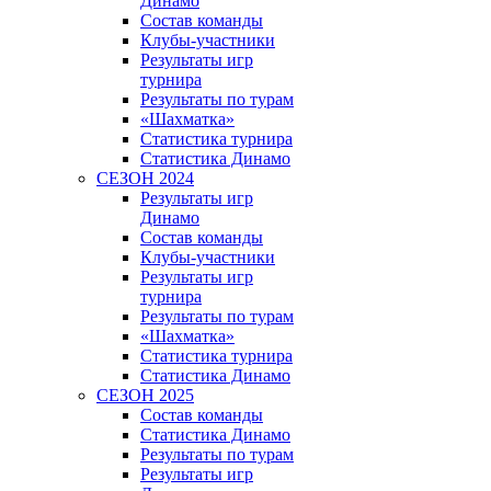
Динамо
Состав команды
Клубы-участники
Результаты игр
турнира
Результаты по турам
«Шахматка»
Статистика турнира
Статистика Динамо
СЕЗОН 2024
Результаты игр
Динамо
Состав команды
Клубы-участники
Результаты игр
турнира
Результаты по турам
«Шахматка»
Статистика турнира
Статистика Динамо
СЕЗОН 2025
Состав команды
Статистика Динамо
Результаты по турам
Результаты игр