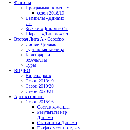
Фанзона
Программки к матчам
сезон 2018/19
Вымпелы «Динамо»
Ст.
Значки «Динамо» Ст.
Шарфы «Динамо» Ст.
Вторая Лига А - Серебро
Состав Динамо
Турнирная таблица
Календарь и
результаты
Туры
ВИДЕО
Видео-архив
Сезон 2018/19
Сезон 2019/20
Сезон 2020/21
Архив сезонов
Сезон 2015/16
Состав команды
Результаты игр
Динамо
Статистика Динамо
График мест по турам