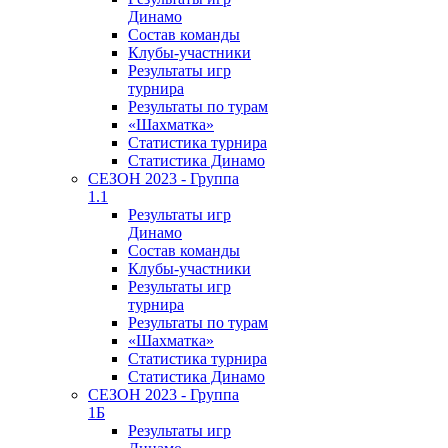
Динамо
Состав команды
Клубы-участники
Результаты игр
турнира
Результаты по турам
«Шахматка»
Статистика турнира
Статистика Динамо
СЕЗОН 2023 - Группа
1.1
Результаты игр
Динамо
Состав команды
Клубы-участники
Результаты игр
турнира
Результаты по турам
«Шахматка»
Статистика турнира
Статистика Динамо
СЕЗОН 2023 - Группа
1Б
Результаты игр