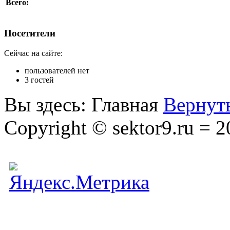
Всего:
Посетители
Сейчас на сайте:
пользователей нет
3 гостей
Вы здесь:
Главная
Вернуть
Copyright © sektor9.ru = 