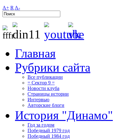
A+
R
A-
Главная
Рубрики сайта
Все публикации
= Сектор 9 =
Новости клуба
Страницы истории
Интервью
Авторские блоги
История "Динамо"
Год за годом
Победный 1979 год
Победный 1984 год