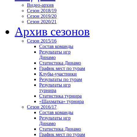
Видео-архив
Сезон 2018/19
Сезон 2019/20
Сезон 2020/21
Архив сезонов
Сезон 2015/16
Состав команды
Результаты игр
Динамо
Статистика Динамо
График мест по турам
Клубы-участники
Результаты по турам
Результаты игр
турнира
Статистика турнира
«Шахматка» турнира
Сезон 2016/17
Состав команды
Результаты игр
Динамо
Статистика Динамо
График мест по турам