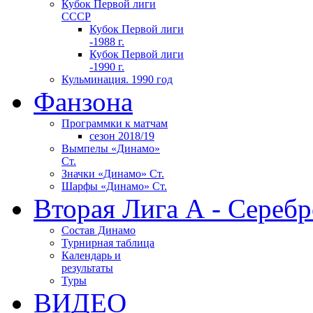
Кубок Первой лиги
СССР
Кубок Первой лиги
-1988 г.
Кубок Первой лиги
-1990 г.
Кульминация. 1990 год
Фанзона
Программки к матчам
сезон 2018/19
Вымпелы «Динамо»
Ст.
Значки «Динамо» Ст.
Шарфы «Динамо» Ст.
Вторая Лига А - Серебр
Состав Динамо
Турнирная таблица
Календарь и
результаты
Туры
ВИДЕО