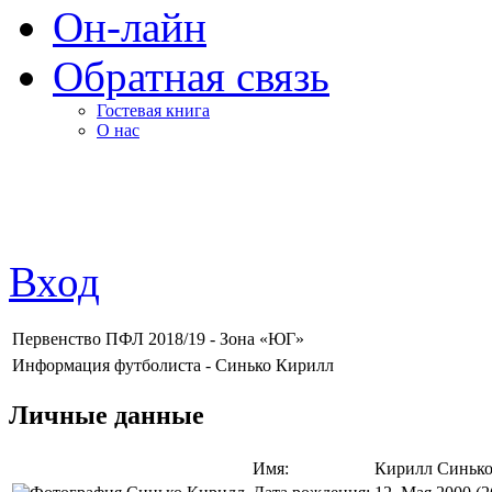
Он-лайн
Обратная связь
Гостевая книга
О нас
Вход
Первенство ПФЛ 2018/19 - Зона «ЮГ»
Информация футболиста - Синько Кирилл
Личные данные
Имя:
Кирилл Синьк