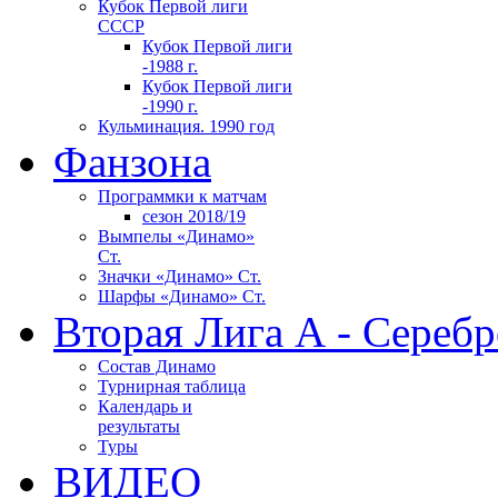
Кубок Первой лиги
СССР
Кубок Первой лиги
-1988 г.
Кубок Первой лиги
-1990 г.
Кульминация. 1990 год
Фанзона
Программки к матчам
сезон 2018/19
Вымпелы «Динамо»
Ст.
Значки «Динамо» Ст.
Шарфы «Динамо» Ст.
Вторая Лига А - Серебр
Состав Динамо
Турнирная таблица
Календарь и
результаты
Туры
ВИДЕО