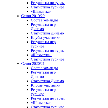
Результаты по турам
Статистика турнира
«Шахматка»
Сезон 2019/20
Состав команды
Результаты игр
Динамо
Статистика Динамо
Клубы-участники
Результаты игр
турнира
Результаты по турам
«Шахматка»
Статистика турнира
Сезон 2020/21
Состав команды
Результаты игр
Динамо
Статистика Динамо
Клубы-участники
Результаты игр
турнира
Результаты по турам
«Шахматка»
Статистика турнира