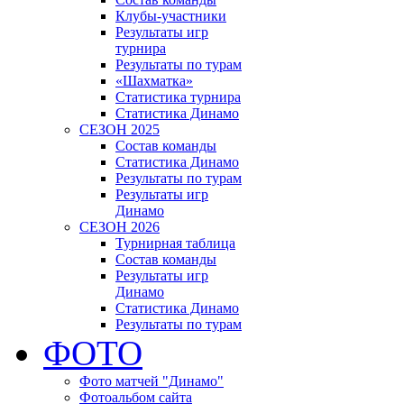
Клубы-участники
Результаты игр
турнира
Результаты по турам
«Шахматка»
Статистика турнира
Статистика Динамо
СЕЗОН 2025
Состав команды
Статистика Динамо
Результаты по турам
Результаты игр
Динамо
СЕЗОН 2026
Турнирная таблица
Состав команды
Результаты игр
Динамо
Статистика Динамо
Результаты по турам
ФОТО
Фото матчей "Динамо"
Фотоальбом сайта