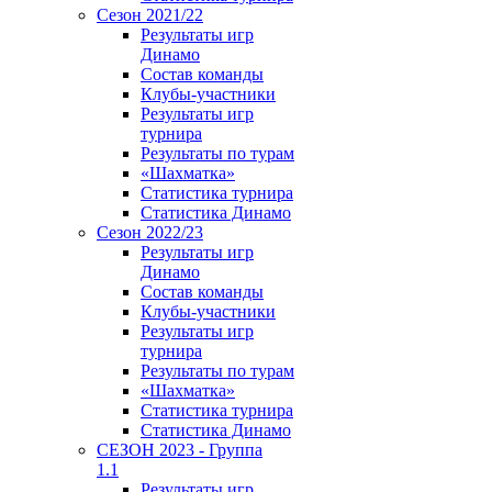
Сезон 2021/22
Результаты игр
Динамо
Состав команды
Клубы-участники
Результаты игр
турнира
Результаты по турам
«Шахматка»
Статистика турнира
Статистика Динамо
Сезон 2022/23
Результаты игр
Динамо
Состав команды
Клубы-участники
Результаты игр
турнира
Результаты по турам
«Шахматка»
Статистика турнира
Статистика Динамо
СЕЗОН 2023 - Группа
1.1
Результаты игр