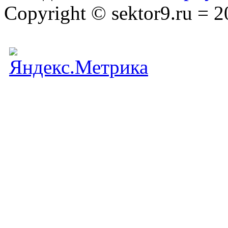
Copyright © sektor9.ru = 