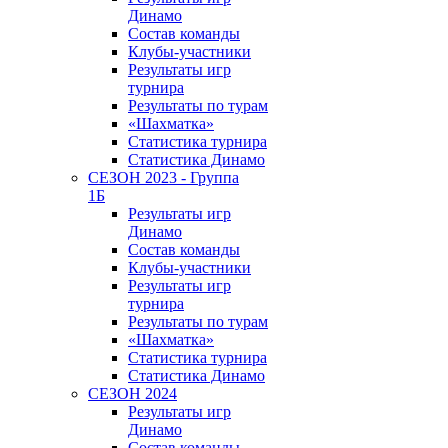
Динамо
Состав команды
Клубы-участники
Результаты игр
турнира
Результаты по турам
«Шахматка»
Статистика турнира
Статистика Динамо
СЕЗОН 2023 - Группа
1Б
Результаты игр
Динамо
Состав команды
Клубы-участники
Результаты игр
турнира
Результаты по турам
«Шахматка»
Статистика турнира
Статистика Динамо
СЕЗОН 2024
Результаты игр
Динамо
Состав команды