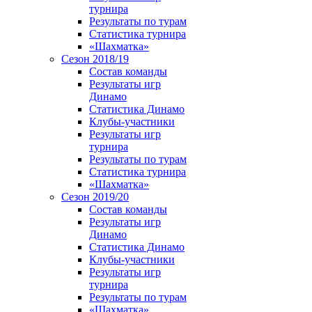
турнира
Результаты по турам
Статистика турнира
«Шахматка»
Сезон 2018/19
Состав команды
Результаты игр
Динамо
Статистика Динамо
Клубы-участники
Результаты игр
турнира
Результаты по турам
Статистика турнира
«Шахматка»
Сезон 2019/20
Состав команды
Результаты игр
Динамо
Статистика Динамо
Клубы-участники
Результаты игр
турнира
Результаты по турам
«Шахматка»