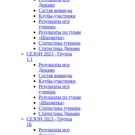
Динамо
Состав команды
Клубы-участники
Результаты игр
турнира
Результаты по турам
«Шахматка»
Статистика турнира
Статистика Динамо
СЕЗОН 2023 - Группа
1.1
Результаты игр
Динамо
Состав команды
Клубы-участники
Результаты игр
турнира
Результаты по турам
«Шахматка»
Статистика турнира
Статистика Динамо
СЕЗОН 2023 - Группа
1Б
Результаты игр