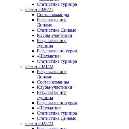
Статистика турнира
Сезон 2020/21
Состав команды
Результаты игр
Динамо
Статистика Динамо
Клубы-участники
Результаты игр
турнира
Результаты по турам
«Шахматка»
Статистика турнира
Сезон 2021/22
Результаты игр
Динамо
Состав команды
Клубы-участники
Результаты игр
турнира
Результаты по турам
«Шахматка»
Статистика турнира
Статистика Динамо
Сезон 2022/23
Результаты игр