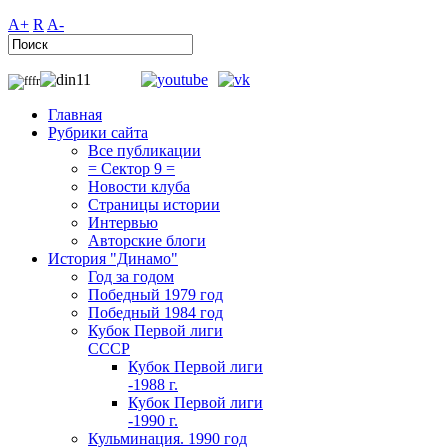
A+
R
A-
Главная
Рубрики сайта
Все публикации
= Сектор 9 =
Новости клуба
Страницы истории
Интервью
Авторские блоги
История "Динамо"
Год за годом
Победный 1979 год
Победный 1984 год
Кубок Первой лиги
СССР
Кубок Первой лиги
-1988 г.
Кубок Первой лиги
-1990 г.
Кульминация. 1990 год