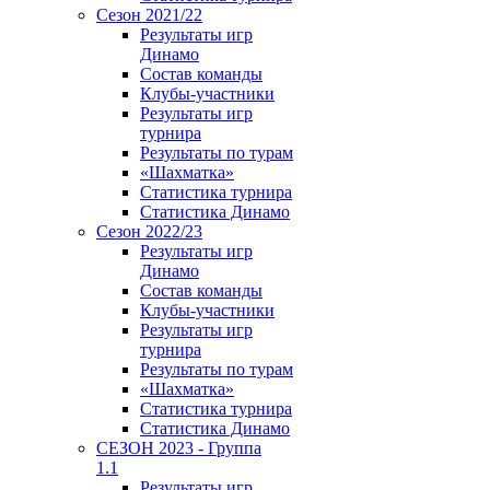
Сезон 2021/22
Результаты игр
Динамо
Состав команды
Клубы-участники
Результаты игр
турнира
Результаты по турам
«Шахматка»
Статистика турнира
Статистика Динамо
Сезон 2022/23
Результаты игр
Динамо
Состав команды
Клубы-участники
Результаты игр
турнира
Результаты по турам
«Шахматка»
Статистика турнира
Статистика Динамо
СЕЗОН 2023 - Группа
1.1
Результаты игр