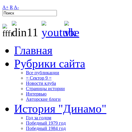
A+
R
A-
Главная
Рубрики сайта
Все публикации
= Сектор 9 =
Новости клуба
Страницы истории
Интервью
Авторские блоги
История "Динамо"
Год за годом
Победный 1979 год
Победный 1984 год