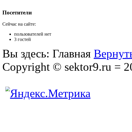
Посетители
Сейчас на сайте:
пользователей нет
3 гостей
Вы здесь:
Главная
Вернуть
Copyright © sektor9.ru = 