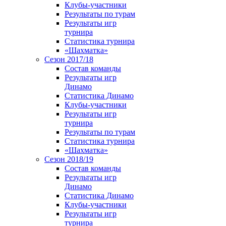
Клубы-участники
Результаты по турам
Результаты игр
турнира
Статистика турнира
«Шахматка»
Сезон 2017/18
Состав команды
Результаты игр
Динамо
Статистика Динамо
Клубы-участники
Результаты игр
турнира
Результаты по турам
Статистика турнира
«Шахматка»
Сезон 2018/19
Состав команды
Результаты игр
Динамо
Статистика Динамо
Клубы-участники
Результаты игр
турнира