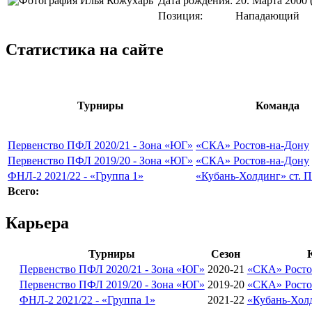
Дата рождения:
20. Марта 2000 
Позиция:
Нападающий
Статистика на сайте
Турниры
Команда
Первенство ПФЛ 2020/21 - Зона «ЮГ»
«СКА» Ростов-на-Дону
Первенство ПФЛ 2019/20 - Зона «ЮГ»
«СКА» Ростов-на-Дону
ФНЛ-2 2021/22 - «Группа 1»
«Кубань-Холдинг» ст. П
Всего:
Карьера
Турниры
Сезон
Первенство ПФЛ 2020/21 - Зона «ЮГ»
2020-21
«СКА» Росто
Первенство ПФЛ 2019/20 - Зона «ЮГ»
2019-20
«СКА» Росто
ФНЛ-2 2021/22 - «Группа 1»
2021-22
«Кубань-Холд