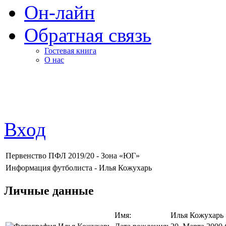
Он-лайн
Обратная связь
Гостевая книга
О нас
Вход
Первенство ПФЛ 2019/20 - Зона «ЮГ»
Информация футболиста - Илья Кожухарь
Личные данные
Имя:
Илья Кожухарь