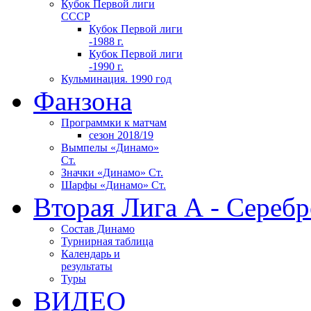
Кубок Первой лиги
СССР
Кубок Первой лиги
-1988 г.
Кубок Первой лиги
-1990 г.
Кульминация. 1990 год
Фанзона
Программки к матчам
сезон 2018/19
Вымпелы «Динамо»
Ст.
Значки «Динамо» Ст.
Шарфы «Динамо» Ст.
Вторая Лига А - Серебр
Состав Динамо
Турнирная таблица
Календарь и
результаты
Туры
ВИДЕО