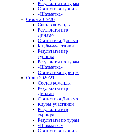
Результаты по турам
Статистика турнира
«Шахматка»
Сезон 2019/20
Состав команды
Результаты игр
Динамо
Статистика Динамо
Клубы-участники
Результаты игр
турнира
Результаты по турам
«Шахматка»
Статистика турнира
Сезон 2020/21
Состав команды
Результаты игр
Динамо
Статистика Динамо
Клубы-участники
Результаты игр
турнира
Результаты по турам
«Шахматка»
Статистика турнира