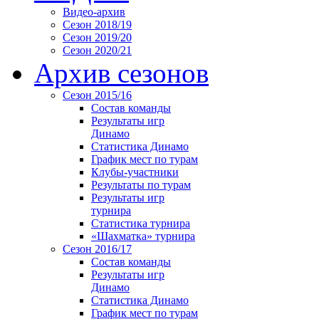
Видео-архив
Сезон 2018/19
Сезон 2019/20
Сезон 2020/21
Архив сезонов
Сезон 2015/16
Состав команды
Результаты игр
Динамо
Статистика Динамо
График мест по турам
Клубы-участники
Результаты по турам
Результаты игр
турнира
Статистика турнира
«Шахматка» турнира
Сезон 2016/17
Состав команды
Результаты игр
Динамо
Статистика Динамо
График мест по турам