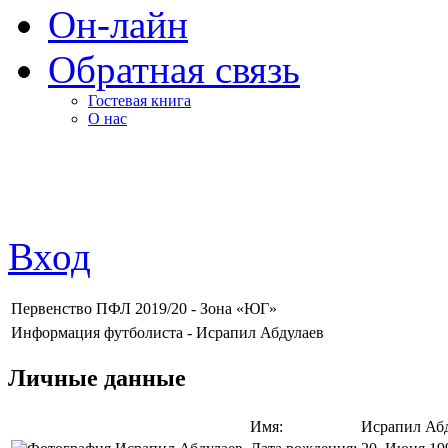
Он-лайн
Обратная связь
Гостевая книга
О нас
Вход
Первенство ПФЛ 2019/20 - Зона «ЮГ»
Информация футболиста - Исрапил Абдулаев
Личные данные
Имя:
Исрапил Аб