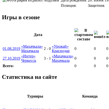
Дата рождения:
20. Июня 199
Позиция:
Защитник
Игры в сезоне
Дата
«Махачкала»
«Урожай»
01.08.2019
2
-
0
0
0
0
Махачкала
Краснодар
«Интер»
«Махачкала»
27.10.2019
3
-
1
0
0
0
Черкесск
Махачкала
Всего:
0
0
0
Статистика на сайте
Турниры
Команда