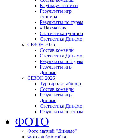
Клубы-участники
Результаты игр
турнира
Результаты по турам
«Шахматка»
Статистика турнира
Статистика Динамо
СЕЗОН 2025
Состав команды
Статистика Динамо
Результаты по турам
Результаты игр
Динамо
СЕЗОН 2026
Турнирная таблица
Состав команды
Результаты игр
Динамо
Статистика Динамо
Результаты по турам
ФОТО
Фото матчей "Динамо"
Фотоальбом сайта