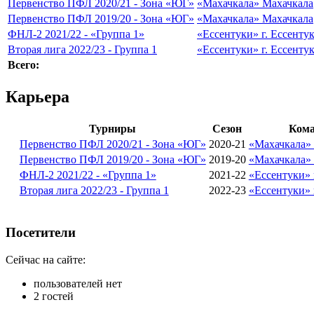
Первенство ПФЛ 2020/21 - Зона «ЮГ»
«Махачкала» Махачкала
Первенство ПФЛ 2019/20 - Зона «ЮГ»
«Махачкала» Махачкала
ФНЛ-2 2021/22 - «Группа 1»
«Ессентуки» г. Ессенту
Вторая лига 2022/23 - Группа 1
«Ессентуки» г. Ессенту
Всего:
Карьера
Турниры
Сезон
Кома
Первенство ПФЛ 2020/21 - Зона «ЮГ»
2020-21
«Махачкала»
Первенство ПФЛ 2019/20 - Зона «ЮГ»
2019-20
«Махачкала»
ФНЛ-2 2021/22 - «Группа 1»
2021-22
«Ессентуки» 
Вторая лига 2022/23 - Группа 1
2022-23
«Ессентуки» 
Посетители
Сейчас на сайте:
пользователей нет
2 гостей