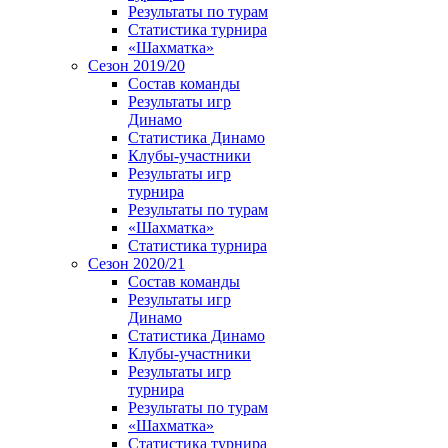
Результаты по турам
Статистика турнира
«Шахматка»
Сезон 2019/20
Состав команды
Результаты игр
Динамо
Статистика Динамо
Клубы-участники
Результаты игр
турнира
Результаты по турам
«Шахматка»
Статистика турнира
Сезон 2020/21
Состав команды
Результаты игр
Динамо
Статистика Динамо
Клубы-участники
Результаты игр
турнира
Результаты по турам
«Шахматка»
Статистика турнира