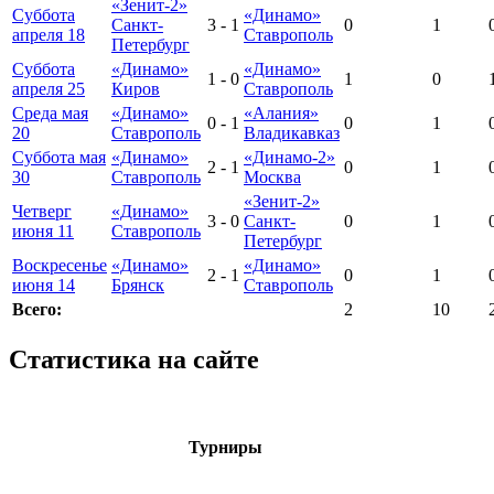
«Зенит-2»
Суббота
«Динамо»
Санкт-
3
-
1
0
1
апреля 18
Ставрополь
Петербург
Суббота
«Динамо»
«Динамо»
1
-
0
1
0
апреля 25
Киров
Ставрополь
Среда мая
«Динамо»
«Алания»
0
-
1
0
1
20
Ставрополь
Владикавказ
Суббота мая
«Динамо»
«Динамо-2»
2
-
1
0
1
30
Ставрополь
Москва
«Зенит-2»
Четверг
«Динамо»
3
-
0
Санкт-
0
1
июня 11
Ставрополь
Петербург
Воскресенье
«Динамо»
«Динамо»
2
-
1
0
1
июня 14
Брянск
Ставрополь
Всего:
2
10
Статистика на сайте
Турниры