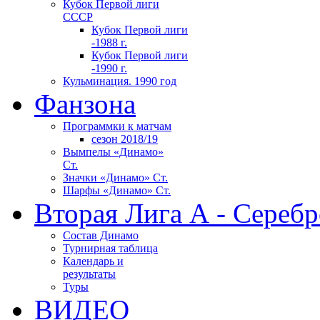
Кубок Первой лиги
СССР
Кубок Первой лиги
-1988 г.
Кубок Первой лиги
-1990 г.
Кульминация. 1990 год
Фанзона
Программки к матчам
сезон 2018/19
Вымпелы «Динамо»
Ст.
Значки «Динамо» Ст.
Шарфы «Динамо» Ст.
Вторая Лига А - Серебр
Состав Динамо
Турнирная таблица
Календарь и
результаты
Туры
ВИДЕО