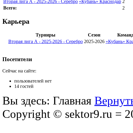
Вторая лига А - 2025-2026 - Серебро
«Кубань» Краснодар
2
Всего:
2
Карьера
Турниры
Сезон
Коман
Вторая лига А - 2025-2026 - Серебро
2025-2026
«Кубань» Кр
Посетители
Сейчас на сайте:
пользователей нет
14 гостей
Вы здесь:
Главная
Вернуть
Copyright © sektor9.ru = 