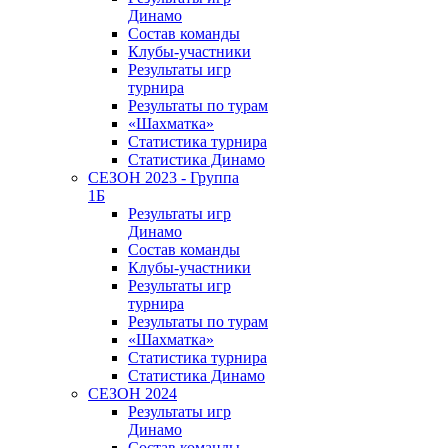
Динамо
Состав команды
Клубы-участники
Результаты игр
турнира
Результаты по турам
«Шахматка»
Статистика турнира
Статистика Динамо
СЕЗОН 2023 - Группа
1Б
Результаты игр
Динамо
Состав команды
Клубы-участники
Результаты игр
турнира
Результаты по турам
«Шахматка»
Статистика турнира
Статистика Динамо
СЕЗОН 2024
Результаты игр
Динамо
Состав команды