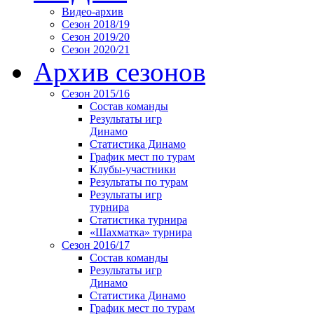
Видео-архив
Сезон 2018/19
Сезон 2019/20
Сезон 2020/21
Архив сезонов
Сезон 2015/16
Состав команды
Результаты игр
Динамо
Статистика Динамо
График мест по турам
Клубы-участники
Результаты по турам
Результаты игр
турнира
Статистика турнира
«Шахматка» турнира
Сезон 2016/17
Состав команды
Результаты игр
Динамо
Статистика Динамо
График мест по турам