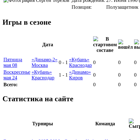
Дата рождения:
27. Июня 1990 
Позиция:
Полузащитник
Игры в сезоне
Дата
Пятница
«Динамо-2»
«Кубань»
0
-
1
0
0
0
мая 08
Москва
Краснодар
Воскресенье
«Кубань»
«Динамо»
1
-
1
0
0
0
мая 24
Краснодар
Киров
Всего:
0
0
0
Статистика на сайте
Турниры
Команда