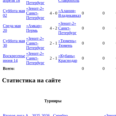
апреля 18
Ставрополь
Петербург
«Зенит-2»
Суббота мая
«Алания»
Санкт-
4
-
0
0
0
02
Владикавказ
Петербург
«Зенит-2»
Среда мая
«Амкар»
4
-
2
Санкт-
0
0
20
Пермь
Петербург
«Зенит-2»
Суббота мая
«Тюмень»
Санкт-
2
-
1
0
0
30
Тюмень
Петербург
«Зенит-2»
Воскресенье
«Кубань»
Санкт-
2
-
1
0
0
июня 14
Краснодар
Петербург
Всего:
0
0
Статистика на сайте
Турниры
Вторая лига А - 2025-2026 - Серебро
«Зенит