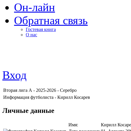
Он-лайн
Обратная связь
Гостевая книга
О нас
Вход
Вторая лига А - 2025-2026 - Серебро
Информация футболиста - Кирилл Косарев
Личные данные
Имя:
Кирилл Косар