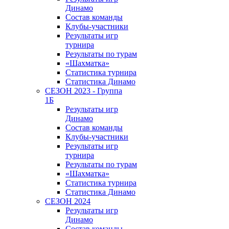
Динамо
Состав команды
Клубы-участники
Результаты игр
турнира
Результаты по турам
«Шахматка»
Статистика турнира
Статистика Динамо
СЕЗОН 2023 - Группа
1Б
Результаты игр
Динамо
Состав команды
Клубы-участники
Результаты игр
турнира
Результаты по турам
«Шахматка»
Статистика турнира
Статистика Динамо
СЕЗОН 2024
Результаты игр
Динамо
Состав команды