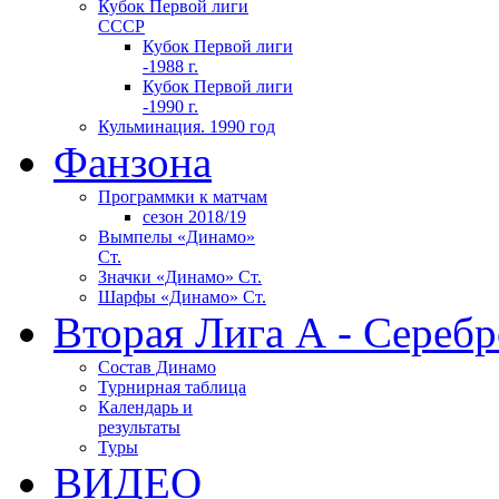
Кубок Первой лиги
СССР
Кубок Первой лиги
-1988 г.
Кубок Первой лиги
-1990 г.
Кульминация. 1990 год
Фанзона
Программки к матчам
сезон 2018/19
Вымпелы «Динамо»
Ст.
Значки «Динамо» Ст.
Шарфы «Динамо» Ст.
Вторая Лига А - Серебр
Состав Динамо
Турнирная таблица
Календарь и
результаты
Туры
ВИДЕО