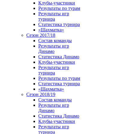
Клубы-участники
Результаты по турам
Результаты игр
турнира
Статистика турнира
«Шахматка»
Сезон 2017/18
Состав команды
Результаты игр
Динамо
Статистика Динамо
Клубы-участники
Результаты игр
турнира
Результаты по турам
Статистика турнира
«Шахматка»
Сезон 2018/19
Состав команды
Результаты игр
Динамо
Статистика Динамо
Клубы-участники
Результаты игр
турнира