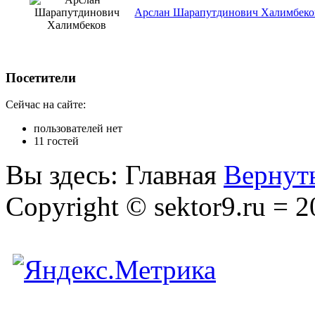
Арслан Шарапутдинович Халимбеко
Посетители
Сейчас на сайте:
пользователей нет
11 гостей
Вы здесь:
Главная
Вернуть
Copyright © sektor9.ru = 