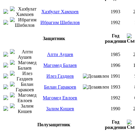
Хазбулат Хамхоев
1993
Ибрагим Шибилов
1992
Год
Защитник
рождения
Апти Аушев
1985
Магомед Балаев
1996
Илез Газдиев
1991
Билан Гаракоев
1993
Магомед Евлоев
1992
Залим Кишев
1990
Год
Полузащитник
рождения