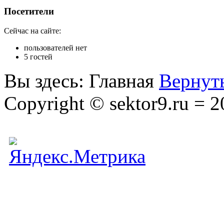
Посетители
Сейчас на сайте:
пользователей нет
5 гостей
Вы здесь:
Главная
Вернуть
Copyright © sektor9.ru = 