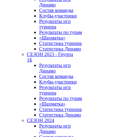
Динамо
Состав команды
Клубы-участники
Результаты игр
турнира
Результаты по турам
«Шахматка»
Статистика турнира
Статистика Динамо
СЕЗОН 2023 - Группа
1Б
Результаты игр
Динамо
Состав команды
Клубы-участники
Результаты игр
турнира
Результаты по турам
«Шахматка»
Статистика турнира
Статистика Динамо
СЕЗОН 2024
Результаты игр
Динамо
Состав команды