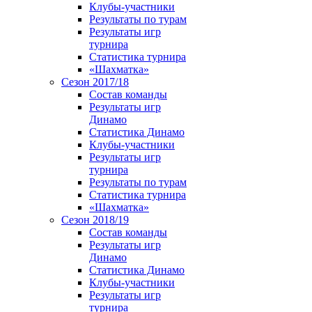
Клубы-участники
Результаты по турам
Результаты игр
турнира
Статистика турнира
«Шахматка»
Сезон 2017/18
Состав команды
Результаты игр
Динамо
Статистика Динамо
Клубы-участники
Результаты игр
турнира
Результаты по турам
Статистика турнира
«Шахматка»
Сезон 2018/19
Состав команды
Результаты игр
Динамо
Статистика Динамо
Клубы-участники
Результаты игр
турнира