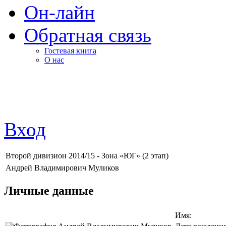
Он-лайн
Обратная связь
Гостевая книга
О нас
Вход
Второй дивизион 2014/15 - Зона «ЮГ» (2 этап)
Андрей Владимирович Муликов
Личные данные
Имя: