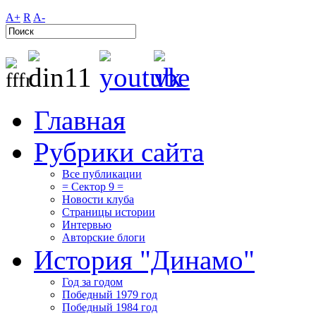
A+
R
A-
Главная
Рубрики сайта
Все публикации
= Сектор 9 =
Новости клуба
Страницы истории
Интервью
Авторские блоги
История "Динамо"
Год за годом
Победный 1979 год
Победный 1984 год