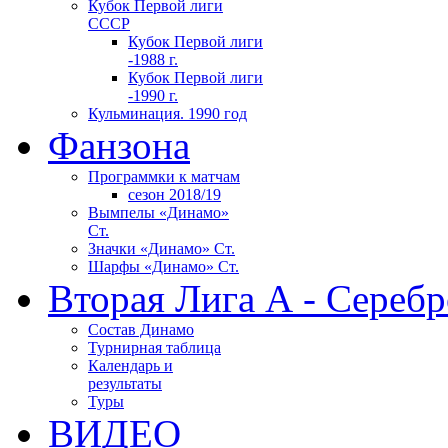
Кубок Первой лиги
СССР
Кубок Первой лиги
-1988 г.
Кубок Первой лиги
-1990 г.
Кульминация. 1990 год
Фанзона
Программки к матчам
сезон 2018/19
Вымпелы «Динамо»
Ст.
Значки «Динамо» Ст.
Шарфы «Динамо» Ст.
Вторая Лига А - Серебр
Состав Динамо
Турнирная таблица
Календарь и
результаты
Туры
ВИДЕО