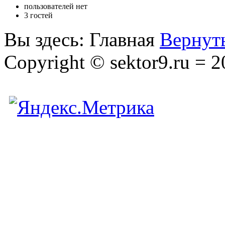
пользователей нет
3 гостей
Вы здесь:
Главная
Вернуть
Copyright © sektor9.ru = 