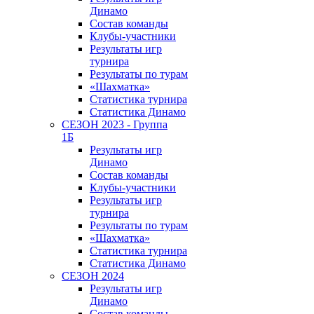
Динамо
Состав команды
Клубы-участники
Результаты игр
турнира
Результаты по турам
«Шахматка»
Статистика турнира
Статистика Динамо
СЕЗОН 2023 - Группа
1Б
Результаты игр
Динамо
Состав команды
Клубы-участники
Результаты игр
турнира
Результаты по турам
«Шахматка»
Статистика турнира
Статистика Динамо
СЕЗОН 2024
Результаты игр
Динамо
Состав команды