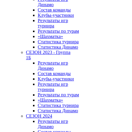
Динамо
Состав команды
Клубы-участники
Результаты игр
турнира
Результаты по турам
«Шахматка»
Статистика турнира
Статистика Динамо
СЕЗОН 2023 - Группа
1Б
Результаты игр
Динамо
Состав команды
Клубы-участники
Результаты игр
турнира
Результаты по турам
«Шахматка»
Статистика турнира
Статистика Динамо
СЕЗОН 2024
Результаты игр
Динамо
Состав команды