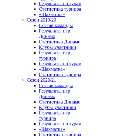
Результаты по турам
Статистика турнира
«Шахматка»
Сезон 2019/20
Состав команды
Результаты игр
Динамо
Статистика Динамо
Клубы-участники
Результаты игр
турнира
Результаты по турам
«Шахматка»
Статистика турнира
Сезон 2020/21
Состав команды
Результаты игр
Динамо
Статистика Динамо
Клубы-участники
Результаты игр
турнира
Результаты по турам
«Шахматка»
Статистика турнира