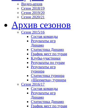
Видео-архив
Сезон 2018/19
Сезон 2019/20
Сезон 2020/21
Архив сезонов
Сезон 2015/16
Состав команды
Результаты игр
Динамо
Статистика Динамо
График мест по турам
Клубы-участники
Результаты по турам
Результаты игр
турнира
Статистика турнира
«Шахматка» турнира
Сезон 2016/17
Состав команды
Результаты игр
Динамо
Статистика Динамо
График мест по турам