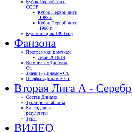
Кубок Первой лиги
СССР
Кубок Первой лиги
-1988 г.
Кубок Первой лиги
-1990 г.
Кульминация. 1990 год
Фанзона
Программки к матчам
сезон 2018/19
Вымпелы «Динамо»
Ст.
Значки «Динамо» Ст.
Шарфы «Динамо» Ст.
Вторая Лига А - Серебр
Состав Динамо
Турнирная таблица
Календарь и
результаты
Туры
ВИДЕО