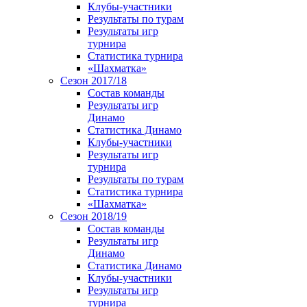
Клубы-участники
Результаты по турам
Результаты игр
турнира
Статистика турнира
«Шахматка»
Сезон 2017/18
Состав команды
Результаты игр
Динамо
Статистика Динамо
Клубы-участники
Результаты игр
турнира
Результаты по турам
Статистика турнира
«Шахматка»
Сезон 2018/19
Состав команды
Результаты игр
Динамо
Статистика Динамо
Клубы-участники
Результаты игр
турнира