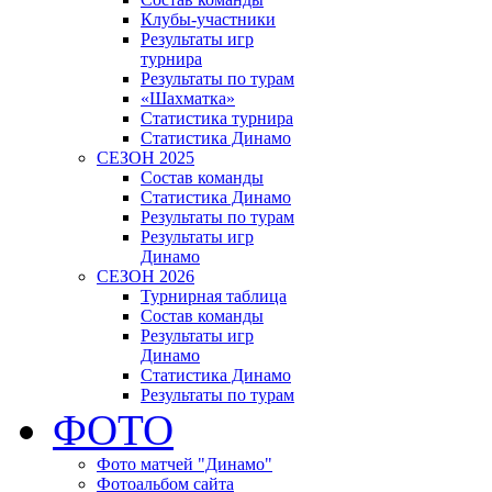
Клубы-участники
Результаты игр
турнира
Результаты по турам
«Шахматка»
Статистика турнира
Статистика Динамо
СЕЗОН 2025
Состав команды
Статистика Динамо
Результаты по турам
Результаты игр
Динамо
СЕЗОН 2026
Турнирная таблица
Состав команды
Результаты игр
Динамо
Статистика Динамо
Результаты по турам
ФОТО
Фото матчей "Динамо"
Фотоальбом сайта