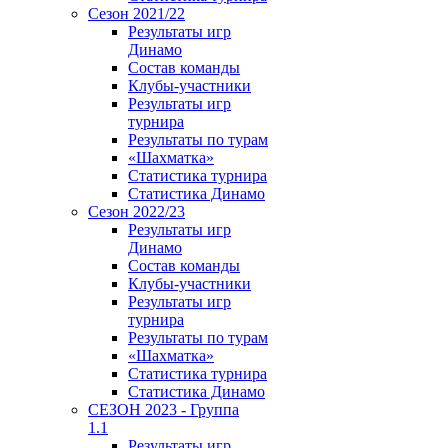
Сезон 2021/22
Результаты игр
Динамо
Состав команды
Клубы-участники
Результаты игр
турнира
Результаты по турам
«Шахматка»
Статистика турнира
Статистика Динамо
Сезон 2022/23
Результаты игр
Динамо
Состав команды
Клубы-участники
Результаты игр
турнира
Результаты по турам
«Шахматка»
Статистика турнира
Статистика Динамо
СЕЗОН 2023 - Группа
1.1
Результаты игр