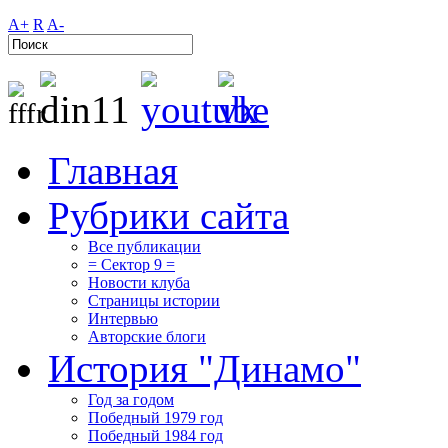
A+
R
A-
Главная
Рубрики сайта
Все публикации
= Сектор 9 =
Новости клуба
Страницы истории
Интервью
Авторские блоги
История "Динамо"
Год за годом
Победный 1979 год
Победный 1984 год