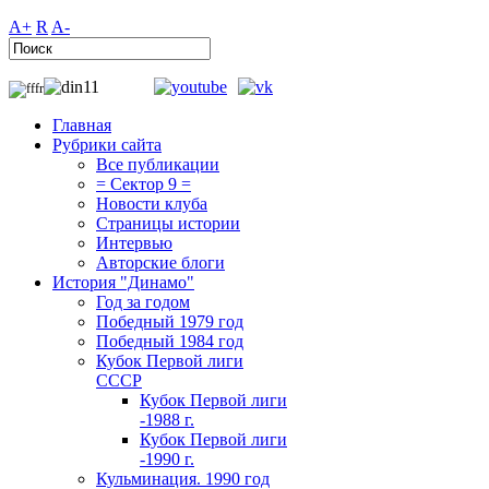
A+
R
A-
Главная
Рубрики сайта
Все публикации
= Сектор 9 =
Новости клуба
Страницы истории
Интервью
Авторские блоги
История "Динамо"
Год за годом
Победный 1979 год
Победный 1984 год
Кубок Первой лиги
СССР
Кубок Первой лиги
-1988 г.
Кубок Первой лиги
-1990 г.
Кульминация. 1990 год