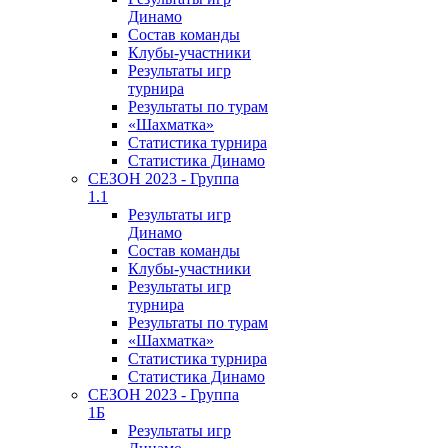
Динамо
Состав команды
Клубы-участники
Результаты игр
турнира
Результаты по турам
«Шахматка»
Статистика турнира
Статистика Динамо
СЕЗОН 2023 - Группа
1.1
Результаты игр
Динамо
Состав команды
Клубы-участники
Результаты игр
турнира
Результаты по турам
«Шахматка»
Статистика турнира
Статистика Динамо
СЕЗОН 2023 - Группа
1Б
Результаты игр