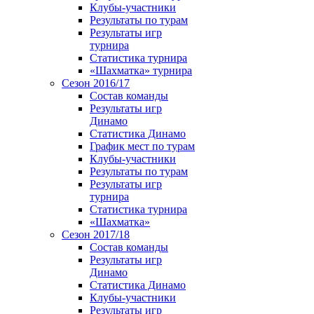
Клубы-участники
Результаты по турам
Результаты игр
турнира
Статистика турнира
«Шахматка» турнира
Сезон 2016/17
Состав команды
Результаты игр
Динамо
Статистика Динамо
График мест по турам
Клубы-участники
Результаты по турам
Результаты игр
турнира
Статистика турнира
«Шахматка»
Сезон 2017/18
Состав команды
Результаты игр
Динамо
Статистика Динамо
Клубы-участники
Результаты игр