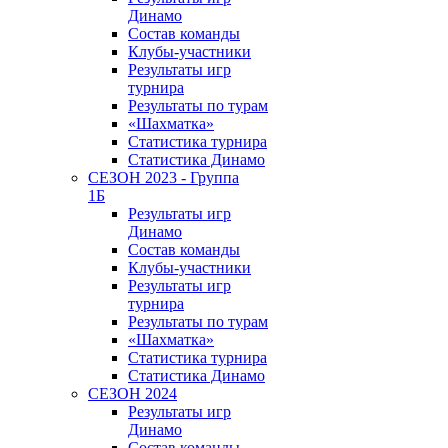
Динамо
Состав команды
Клубы-участники
Результаты игр
турнира
Результаты по турам
«Шахматка»
Статистика турнира
Статистика Динамо
СЕЗОН 2023 - Группа
1Б
Результаты игр
Динамо
Состав команды
Клубы-участники
Результаты игр
турнира
Результаты по турам
«Шахматка»
Статистика турнира
Статистика Динамо
СЕЗОН 2024
Результаты игр
Динамо
Состав команды