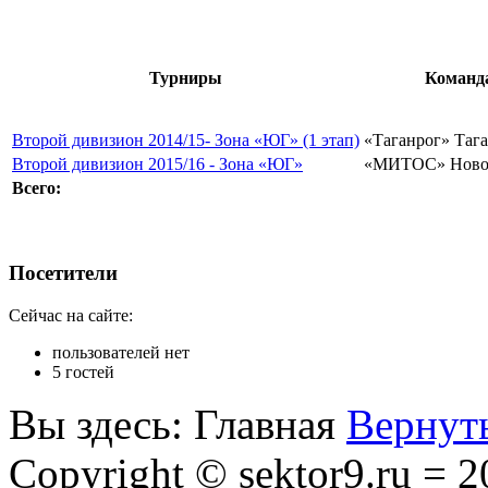
Турниры
Команд
Второй дивизион 2014/15- Зона «ЮГ» (1 этап)
«Таганрог» Таг
Второй дивизион 2015/16 - Зона «ЮГ»
«МИТОС» Новоч
Всего:
Посетители
Сейчас на сайте:
пользователей нет
5 гостей
Вы здесь:
Главная
Вернуть
Copyright © sektor9.ru = 