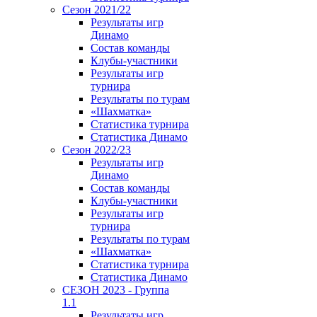
Сезон 2021/22
Результаты игр
Динамо
Состав команды
Клубы-участники
Результаты игр
турнира
Результаты по турам
«Шахматка»
Статистика турнира
Статистика Динамо
Сезон 2022/23
Результаты игр
Динамо
Состав команды
Клубы-участники
Результаты игр
турнира
Результаты по турам
«Шахматка»
Статистика турнира
Статистика Динамо
СЕЗОН 2023 - Группа
1.1
Результаты игр