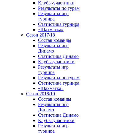
Клубы-участники
Результаты по турам
Результаты игр
турнира
Статистика турнира
«Шахматка»
Сезон 2017/18
Состав команды
Результаты игр
Динамо
Статистика Динамо
Клубы-участники
Результаты игр
турнира
Результаты по турам
Статистика турнира
«Шахматка»
Сезон 2018/19
Состав команды
Результаты игр
Динамо
Статистика Динамо
Клубы-участники
Результаты игр
турнира