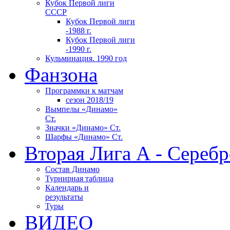
Кубок Первой лиги
СССР
Кубок Первой лиги
-1988 г.
Кубок Первой лиги
-1990 г.
Кульминация. 1990 год
Фанзона
Программки к матчам
сезон 2018/19
Вымпелы «Динамо»
Ст.
Значки «Динамо» Ст.
Шарфы «Динамо» Ст.
Вторая Лига А - Серебр
Состав Динамо
Турнирная таблица
Календарь и
результаты
Туры
ВИДЕО