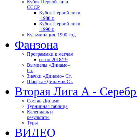
Кубок Первой лиги
СССР
Кубок Первой лиги
-1988 г.
Кубок Первой лиги
-1990 г.
Кульминация. 1990 год
Фанзона
Программки к матчам
сезон 2018/19
Вымпелы «Динамо»
Ст.
Значки «Динамо» Ст.
Шарфы «Динамо» Ст.
Вторая Лига А - Серебр
Состав Динамо
Турнирная таблица
Календарь и
результаты
Туры
ВИДЕО