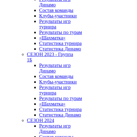
Динамо
Состав команды
Клубы-участники
Результаты игр
турнира
Результаты по турам
«Шахматка»
Статистика турнира
Статистика Динамо
СЕЗОН 2023 - Группа
1Б
Результаты игр
Динамо
Состав команды
Клубы-участники
Результаты игр
турнира
Результаты по турам
«Шахматка»
Статистика турнира
Статистика Динамо
СЕЗОН 2024
Результаты игр
Динамо
Состав команды