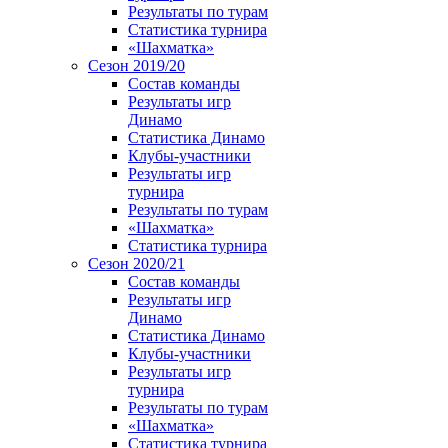
Результаты по турам
Статистика турнира
«Шахматка»
Сезон 2019/20
Состав команды
Результаты игр
Динамо
Статистика Динамо
Клубы-участники
Результаты игр
турнира
Результаты по турам
«Шахматка»
Статистика турнира
Сезон 2020/21
Состав команды
Результаты игр
Динамо
Статистика Динамо
Клубы-участники
Результаты игр
турнира
Результаты по турам
«Шахматка»
Статистика турнира