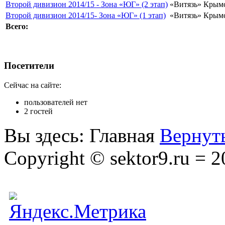
Второй дивизион 2014/15 - Зона «ЮГ» (2 этап)
«Витязь» Крым
Второй дивизион 2014/15- Зона «ЮГ» (1 этап)
«Витязь» Крым
Всего:
Посетители
Сейчас на сайте:
пользователей нет
2 гостей
Вы здесь:
Главная
Вернуть
Copyright © sektor9.ru = 