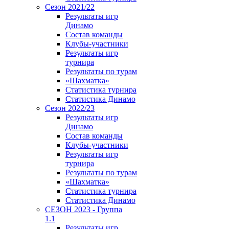
Сезон 2021/22
Результаты игр
Динамо
Состав команды
Клубы-участники
Результаты игр
турнира
Результаты по турам
«Шахматка»
Статистика турнира
Статистика Динамо
Сезон 2022/23
Результаты игр
Динамо
Состав команды
Клубы-участники
Результаты игр
турнира
Результаты по турам
«Шахматка»
Статистика турнира
Статистика Динамо
СЕЗОН 2023 - Группа
1.1
Результаты игр