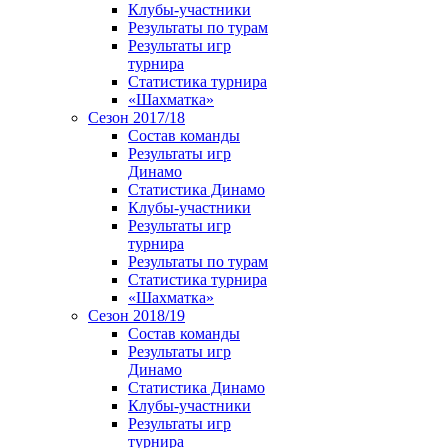
Клубы-участники
Результаты по турам
Результаты игр
турнира
Статистика турнира
«Шахматка»
Сезон 2017/18
Состав команды
Результаты игр
Динамо
Статистика Динамо
Клубы-участники
Результаты игр
турнира
Результаты по турам
Статистика турнира
«Шахматка»
Сезон 2018/19
Состав команды
Результаты игр
Динамо
Статистика Динамо
Клубы-участники
Результаты игр
турнира