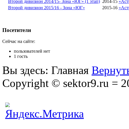
Второй дивизион 2014/15- Зона «ЮГ» (1 этап)
2014-15
«Аст
Второй дивизион 2015/16 - Зона «ЮГ»
2015-16
«Аст
Посетители
Сейчас на сайте:
пользователей нет
1 гость
Вы здесь:
Главная
Вернуть
Copyright © sektor9.ru = 