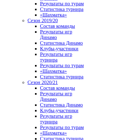
Результаты по турам
Статистика турнира
«Шахматка»
Сезон 2019/20
Состав команды
Результаты игр
Динамо
Статистика Динамо
Клубы-участники
Результаты игр
турнира
Результаты по турам
«Шахматка»
Статистика турнира
Сезон 2020/21
Состав команды
Результаты игр
Динамо
Статистика Динамо
Клубы-участники
Результаты игр
турнира
Результаты по турам
«Шахматка»
Статистика турнира