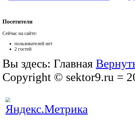
Посетители
Сейчас на сайте:
пользователей нет
2 гостей
Вы здесь:
Главная
Вернуть
Copyright © sektor9.ru = 