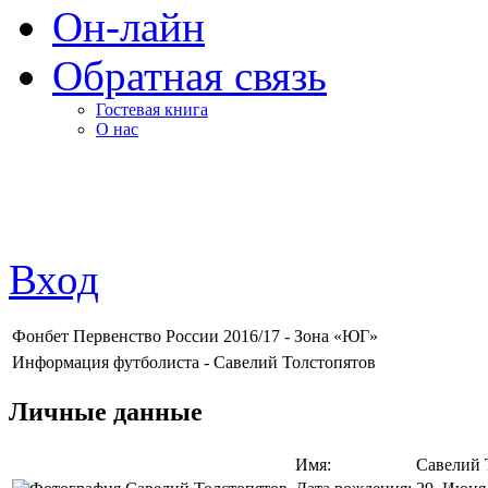
Он-лайн
Обратная связь
Гостевая книга
О нас
Вход
Фонбет Первенство России 2016/17 - Зона «ЮГ»
Информация футболиста - Савелий Толстопятов
Личные данные
Имя:
Савелий 