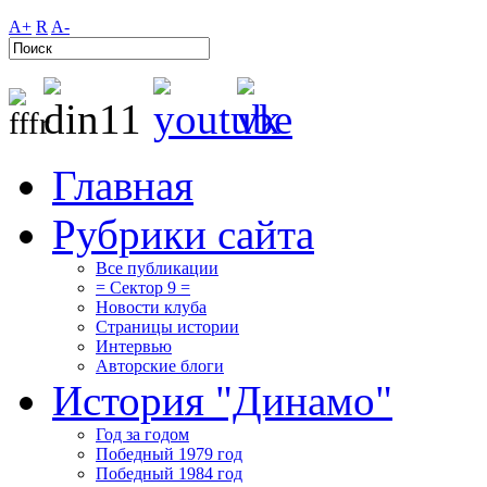
A+
R
A-
Главная
Рубрики сайта
Все публикации
= Сектор 9 =
Новости клуба
Страницы истории
Интервью
Авторские блоги
История "Динамо"
Год за годом
Победный 1979 год
Победный 1984 год