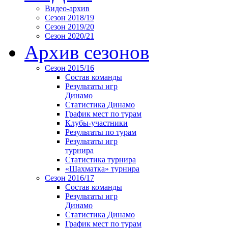
Видео-архив
Сезон 2018/19
Сезон 2019/20
Сезон 2020/21
Архив сезонов
Сезон 2015/16
Состав команды
Результаты игр
Динамо
Статистика Динамо
График мест по турам
Клубы-участники
Результаты по турам
Результаты игр
турнира
Статистика турнира
«Шахматка» турнира
Сезон 2016/17
Состав команды
Результаты игр
Динамо
Статистика Динамо
График мест по турам