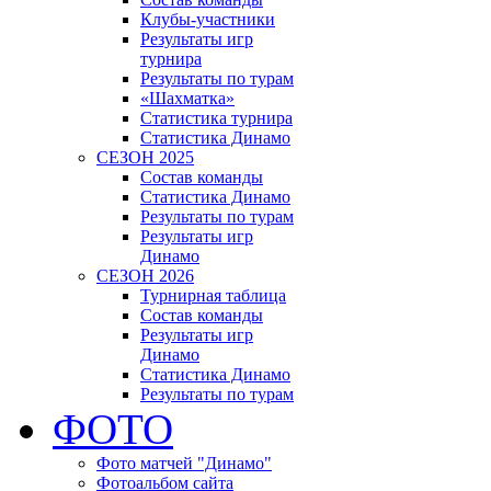
Клубы-участники
Результаты игр
турнира
Результаты по турам
«Шахматка»
Статистика турнира
Статистика Динамо
СЕЗОН 2025
Состав команды
Статистика Динамо
Результаты по турам
Результаты игр
Динамо
СЕЗОН 2026
Турнирная таблица
Состав команды
Результаты игр
Динамо
Статистика Динамо
Результаты по турам
ФОТО
Фото матчей "Динамо"
Фотоальбом сайта